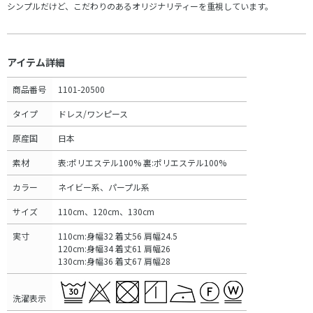
シンプルだけど、こだわりのあるオリジナリティーを重視しています。
アイテム詳細
商品番号
1101-20500
タイプ
ドレス/ワンピース
原産国
日本
素材
表:ポリエステル100% 裏:ポリエステル100%
カラー
ネイビー系、パープル系
サイズ
110cm、120cm、130cm
実寸
110cm:身幅32 着丈56 肩幅24.5
120cm:身幅34 着丈61 肩幅26
130cm:身幅36 着丈67 肩幅28
洗濯表示