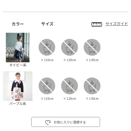
カラー
サイズ
サイズガイド
×
110cm
×
120cm
×
130cm
ネイビー系
×
110cm
×
120cm
×
130cm
パープル系
お気に入りに登録する