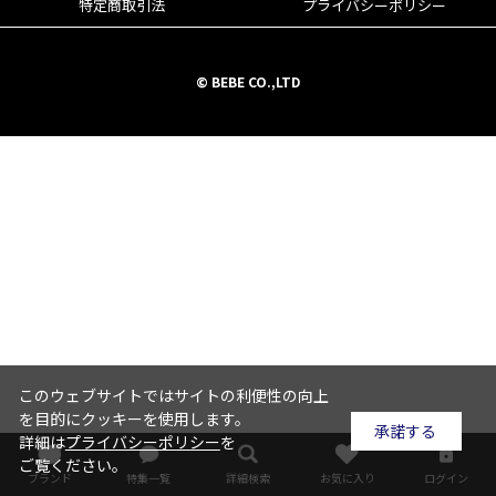
特定商取引法
プライバシーポリシー
© BEBE CO.,LTD
このウェブサイトではサイトの利便性の向上
を目的にクッキーを使用します。
承諾する
詳細は
プライバシーポリシー
を
ご覧ください。
ブランド
特集一覧
詳細検索
お気に入り
ログイン