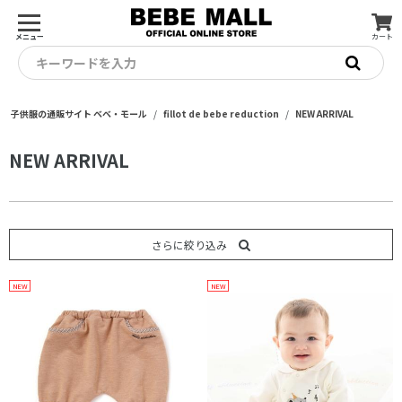
メニュー
カート
キーワードを入力
子供服の通販サイト ベベ・モール
fillot de bebe reduction
NEW ARRIVAL
NEW ARRIVAL
さらに絞り込み
NEW
NEW