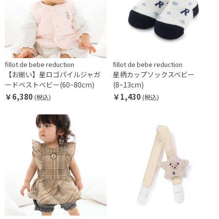
fillot de bebe reduction
fillot de bebe reduction
【お揃い】星ロゴパイルジャガ
星柄カップソックスベビー
ードベストベビー(60~80cm)
(8~13cm)
￥6,380
￥1,430
(税込)
(税込)