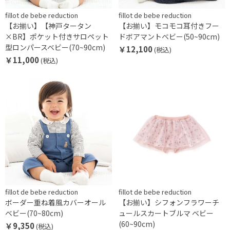
fillot de bebe reduction
fillot de bebe reduction
【お揃い】【神戸タータン
【お揃い】モコモコ耳付きフー
×BR】ポケット付きサロペット
ドボアマントベビー(50~90cm)
型ロンパースベビー(70~90cm)
￥12,100
(税込)
￥11,000
(税込)
fillot de bebe reduction
fillot de bebe reduction
ボーダー重ね着風カバーオール
【お揃い】シフォンフラワーチ
ベビー(70~80cm)
ュールスカートブルマ ベビー
(60~90cm)
￥9,350
(税込)