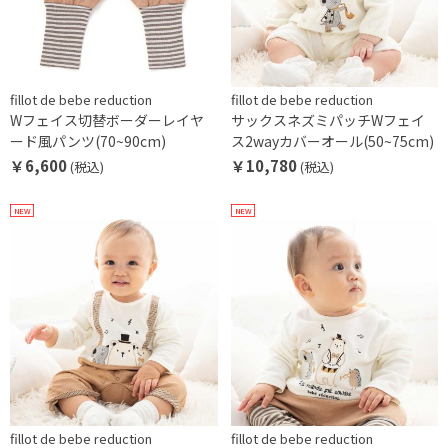
fillot de bebe reduction
fillot de bebe reduction
Wフェイス切替ボーダーレイヤ
サックスネズミパッチWフェイ
ード風パンツ(70~90cm)
ス2wayカバーオール(50~75cm)
￥6,600
￥10,780
(税込)
(税込)
NEW
NEW
fillot de bebe reduction
fillot de bebe reduction