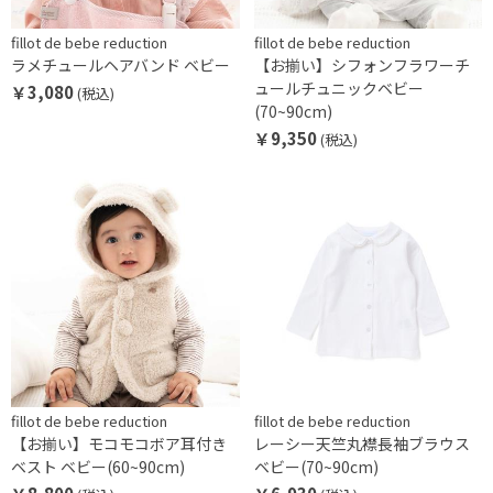
fillot de bebe reduction
fillot de bebe reduction
ラメチュールヘアバンド ベビー
【お揃い】シフォンフラワーチ
ュールチュニックベビー
￥3,080
(税込)
(70~90cm)
￥9,350
(税込)
fillot de bebe reduction
fillot de bebe reduction
【お揃い】モコモコボア耳付き
レーシー天竺丸襟長袖ブラウス
ベスト ベビー(60~90cm)
ベビー(70~90cm)