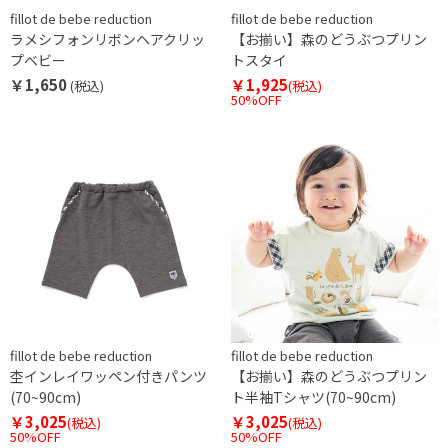
fillot de bebe reduction
fillot de bebe reduction
ラメシフォンリボンヘアクリッ
【お揃い】森のどうぶつプリン
プベビー
トスタイ
￥1,650
￥1,925
(税込)
(税込)
50%OFF
fillot de bebe reduction
fillot de bebe reduction
杢インレイワッペン付きパンツ
【お揃い】森のどうぶつプリン
(70~90cm)
ト半袖Tシャツ(70~90cm)
￥3,025
￥3,025
(税込)
(税込)
50%OFF
50%OFF