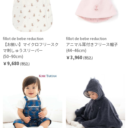
fillot de bebe reduction
fillot de bebe reduction
【お揃い】マイクロフリースク
アニマル耳付きフリース帽子
マ刺しゅうスリーパー
(44~46cm)
(50~90cm)
￥3,960
(税込)
￥9,680
(税込)