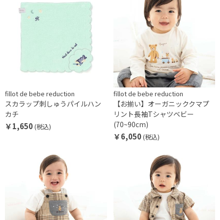
fillot de bebe reduction
fillot de bebe reduction
スカラップ刺しゅうパイルハン
【お揃い】オーガニッククマプ
カチ
リント長袖Tシャツベビー
(70~90cm)
￥1,650
(税込)
￥6,050
(税込)