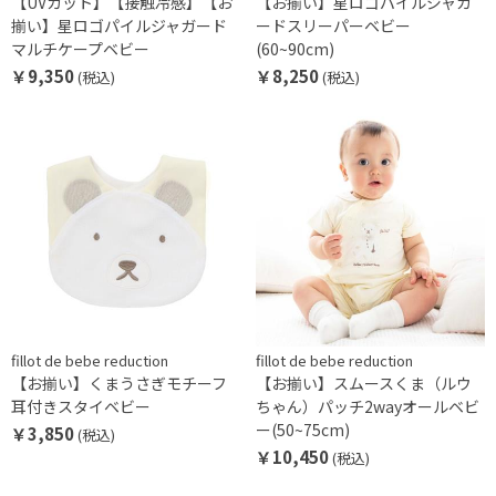
【UVカット】【接触冷感】【お
【お揃い】星ロゴパイルジャガ
揃い】星ロゴパイルジャガード
ードスリーパーベビー
マルチケープベビー
(60~90cm)
￥9,350
￥8,250
(税込)
(税込)
fillot de bebe reduction
fillot de bebe reduction
【お揃い】くまうさぎモチーフ
【お揃い】スムースくま（ルウ
耳付きスタイベビー
ちゃん）パッチ2wayオールベビ
ー(50~75cm)
￥3,850
(税込)
￥10,450
(税込)