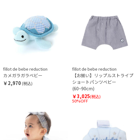
fillot de bebe reduction
fillot de bebe reduction
カメガラガラベビー
【お揃い】リップルストライプ
ショートパンツベビー
￥2,970
(税込)
(60~90cm)
￥3,025
(税込)
50%OFF