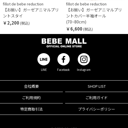
fillot de bebe reduction
fillot de bebe reduction
【お揃い】ガーゼアニマルプリ
【お揃い】ガーゼアニマルプリ
ントスタイ
ントカバー半袖オール
(70~80cm)
￥2,200
(税込)
￥6,600
(税込)
LINE
Facebook
Instagram
会社概要
SHOP LIST
ご利用規約
ご利用ガイド
特定商取引法
プライバシーポリシー