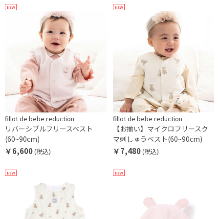
NEW
NEW
fillot de bebe reduction
fillot de bebe reduction
リバーシブルフリースベスト
【お揃い】マイクロフリースク
(60~90cm)
マ刺しゅうベスト(60~90cm)
￥6,600
￥7,480
(税込)
(税込)
NEW
NEW