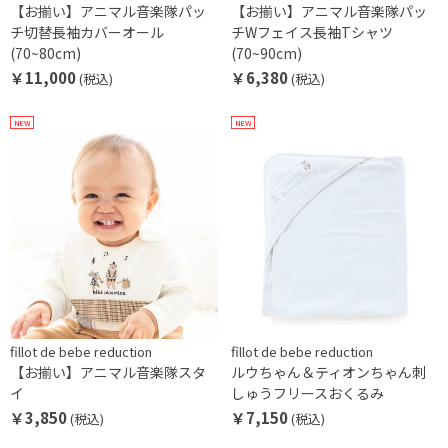
【お揃い】アニマル音楽隊パッ
【お揃い】アニマル音楽隊パッ
チ切替長袖カバーオール
チWフェイス長袖Tシャツ
(70~80cm)
(70~90cm)
￥11,000
￥6,380
(税込)
(税込)
NEW
NEW
fillot de bebe reduction
fillot de bebe reduction
【お揃い】アニマル音楽隊スタ
ルウちゃん＆ティオンちゃん刺
イ
しゅうフリースおくるみ
￥3,850
￥7,150
(税込)
(税込)