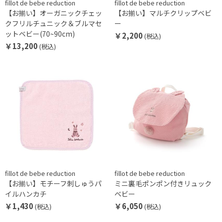
fillot de bebe reduction
fillot de bebe reduction
【お揃い】オーガニックチェッ
【お揃い】マルチクリップベビ
クフリルチュニック＆ブルマセ
ー
ットベビー(70~90cm)
￥2,200
(税込)
￥13,200
(税込)
fillot de bebe reduction
fillot de bebe reduction
【お揃い】モチーフ刺しゅうパ
ミニ裏毛ポンポン付きリュック
イルハンカチ
ベビー
￥1,430
￥6,050
(税込)
(税込)