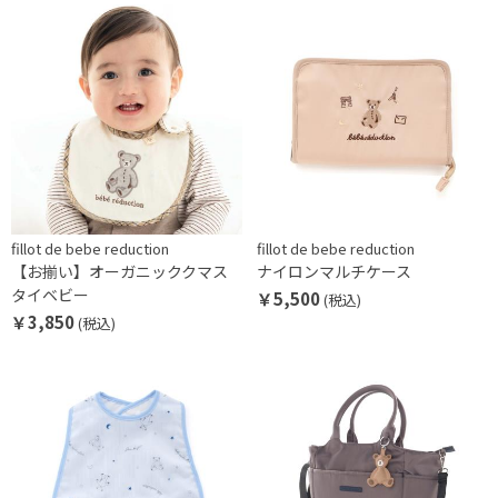
fillot de bebe reduction
fillot de bebe reduction
【お揃い】オーガニッククマス
ナイロンマルチケース
タイベビー
￥5,500
(税込)
￥3,850
(税込)