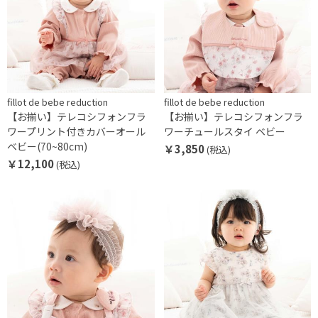
fillot de bebe reduction
fillot de bebe reduction
【お揃い】テレコシフォンフラ
【お揃い】テレコシフォンフラ
ワープリント付きカバーオール
ワーチュールスタイ ベビー
ベビー(70~80cm)
￥3,850
(税込)
￥12,100
(税込)