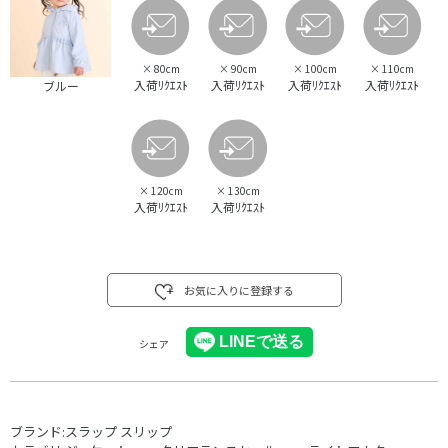
×
80cm
×
90cm
×
100cm
×
110cm
入荷ﾘｸｴｽﾄ
入荷ﾘｸｴｽﾄ
入荷ﾘｸｴｽﾄ
入荷ﾘｸｴｽﾄ
ブルー
×
120cm
×
130cm
入荷ﾘｸｴｽﾄ
入荷ﾘｸｴｽﾄ
お気に入りに登録する
シェア
ブランド:
スラップ スリップ