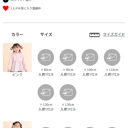
1人がお気に入り登録中
カラー
サイズ
サイズガイド
×
80cm
×
90cm
×
100cm
×
110cm
入荷ﾘｸｴｽﾄ
入荷ﾘｸｴｽﾄ
入荷ﾘｸｴｽﾄ
入荷ﾘｸｴｽﾄ
ピンク
×
120cm
×
130cm
入荷ﾘｸｴｽﾄ
入荷ﾘｸｴｽﾄ