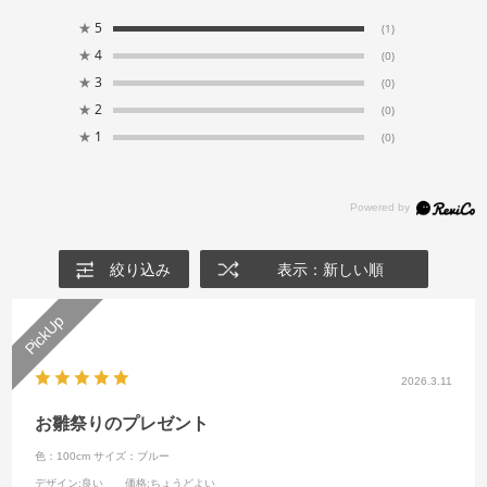
★
5
(1)
★
4
(0)
★
3
(0)
★
2
(0)
★
1
(0)
絞り込み
表示：新しい順
2026.3.11
お雛祭りのプレゼント
色：100cm
サイズ：ブルー
デザイン
:良い
価格
:ちょうどよい