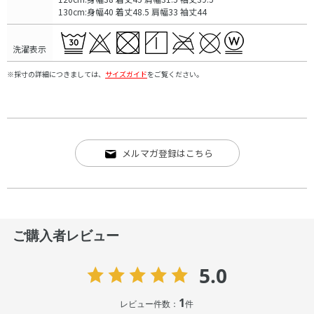
130cm:身幅40 着丈48.5 肩幅33 袖丈44
洗濯表示
※採寸の詳細につきましては、
サイズガイド
をご覧ください。
メルマガ登録はこちら
ご購入者レビュー
5.0
1
レビュー件数：
件