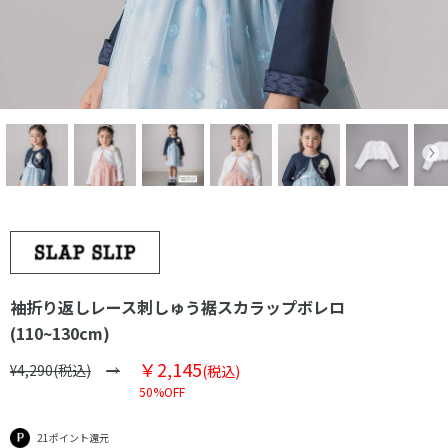
袖折り返しレース刺しゅう裾スカラップボレロ
(110~130cm)
￥2,145
¥4,290(税込)
(税込)
50%OFF
21ポイント還元