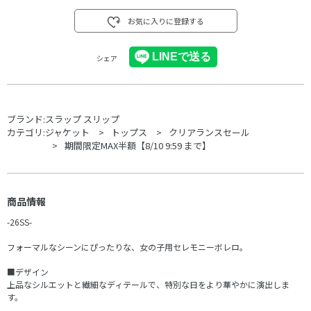
お気に入りに登録する
シェア
ブランド:
スラップ スリップ
カテゴリ:
ジャケット
トップス
クリアランスセール
期間限定MAX半額【8/10 9:59 まで】
商品情報
-26SS-
フォーマルなシーンにぴったりな、女の子用セレモニーボレロ。
■デザイン
上品なシルエットと繊細なディテールで、特別な日をより華やかに演出しま
す。