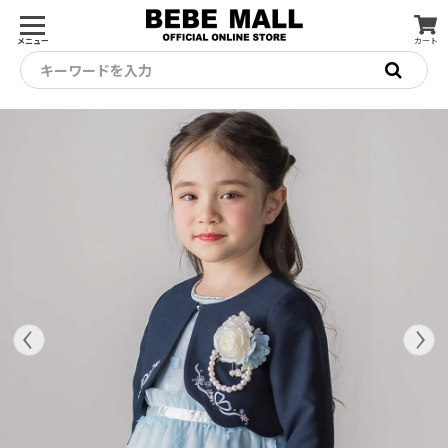
メニュー
カート
キーワードを入力