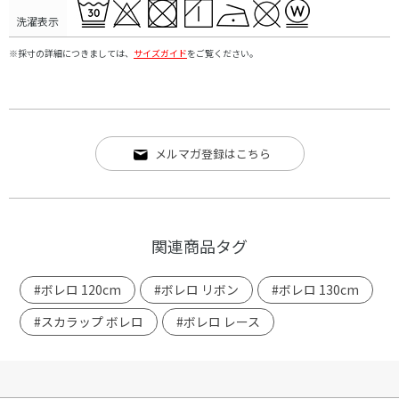
洗濯表示
※採寸の詳細につきましては、
サイズガイド
をご覧ください。
メルマガ登録はこちら
関連商品タグ
#ボレロ 120cm
#ボレロ リボン
#ボレロ 130cm
#スカラップ ボレロ
#ボレロ レース