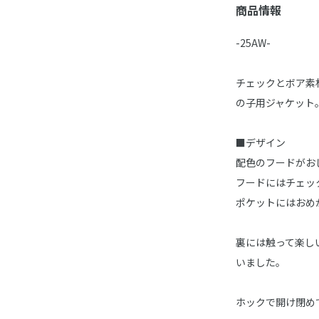
商品情報
-25AW-
チェックとボア素
の子用ジャケット
■デザイン
配色のフードがお
フードにはチェッ
ポケットにはおめ
裏には触って楽し
いました。
ホックで開け閉め