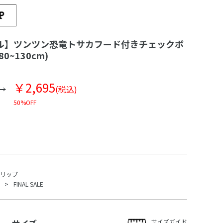
ル】ツンツン恐竜トサカフード付きチェックボ
0~130cm)
￥2,695
(税込)
50%OFF
スリップ
FINAL SALE
サイズガイド