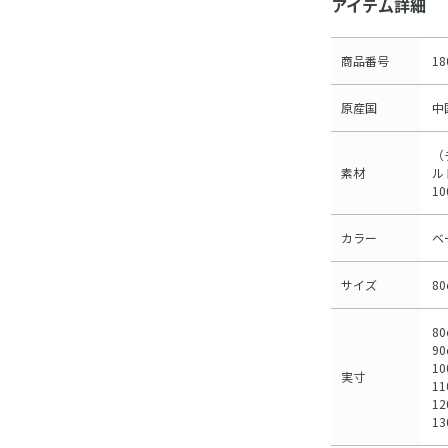
アイテム詳細
商品番号
18
原産国
中
（
素材
ル
1
カラー
ベ
サイズ
8
80
90
10
実寸
11
12
13