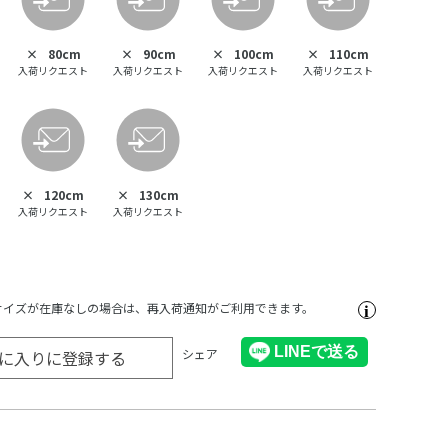
×
80cm
×
90cm
×
100cm
×
110cm
入荷リクエスト
入荷リクエスト
入荷リクエスト
入荷リクエスト
×
120cm
×
130cm
入荷リクエスト
入荷リクエスト
サイズが在庫なしの場合は、再入荷通知がご利用できます。
シェア
に入りに登録する