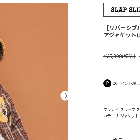
【リバーシブ
アジャケット(8
>¥5,390(税込)
26ポイント還元
ブランド:
スラップ 
カテゴリ:
ジャケット