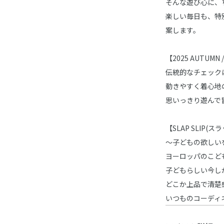
そんな遊び心に、
楽しい毎日も、特
案します。
【2025 AUTUMN
伝統的なチェック
動きやすく着心地
思いっきり遊んで
【SLAP SLIP(
～子どもの欲しい
ヨーロッパのこど
子どもらしい今し
どこか上品で清楚
いつものコーディ