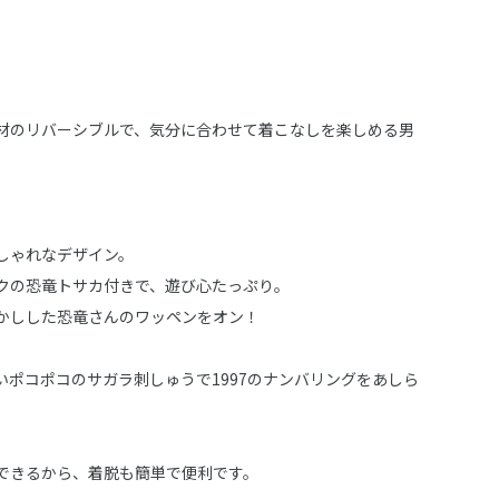
材のリバーシブルで、気分に合わせて着こなしを楽しめる男
。
しゃれなデザイン。
クの恐竜トサカ付きで、遊び心たっぷり。
かしした恐竜さんのワッペンをオン！
いポコポコのサガラ刺しゅうで1997のナンバリングをあしら
できるから、着脱も簡単で便利です。