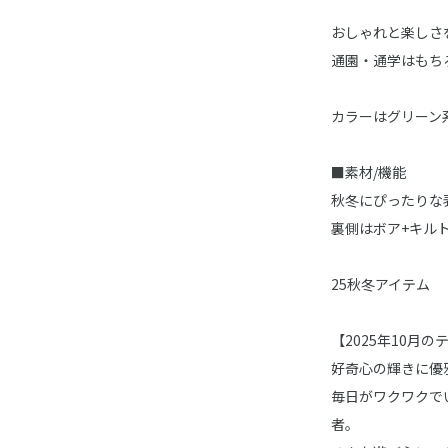
おしゃれと楽しさ
通園・通学はもち
カラーはグリーン
■素材/機能
秋冬にぴったりな
裏側はボア+キル
25秋冬アイテム
【2025年10月のテーマ
好奇心の輝きに優
毎日がワクワクで
者。