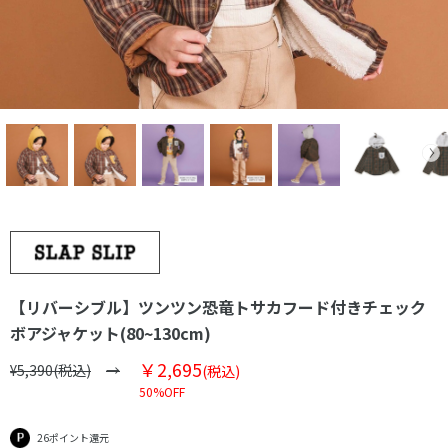
【リバーシブル】ツンツン恐竜トサカフード付きチェック
ボアジャケット(80~130cm)
￥2,695
¥5,390(税込)
(税込)
50%OFF
26ポイント還元