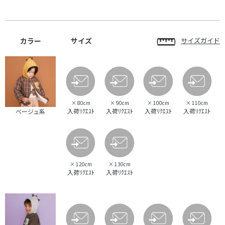
カラー
サイズ
サイズガイド
×
80cm
×
90cm
×
100cm
×
110cm
入荷ﾘｸｴｽﾄ
入荷ﾘｸｴｽﾄ
入荷ﾘｸｴｽﾄ
入荷ﾘｸｴｽﾄ
ベージュ系
×
120cm
×
130cm
入荷ﾘｸｴｽﾄ
入荷ﾘｸｴｽﾄ