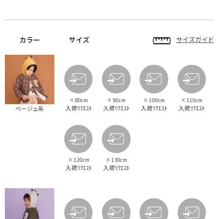
カラー
サイズ
サイズガイド
×
80cm
×
90cm
×
100cm
×
110cm
入荷ﾘｸｴｽﾄ
入荷ﾘｸｴｽﾄ
入荷ﾘｸｴｽﾄ
入荷ﾘｸｴｽﾄ
ベージュ系
×
120cm
×
130cm
入荷ﾘｸｴｽﾄ
入荷ﾘｸｴｽﾄ