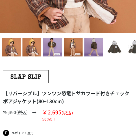
【リバーシブル】ツンツン恐竜トサカフード付きチェック
ボアジャケット(80~130cm)
￥2,695
¥5,390(税込)
(税込)
50%OFF
26ポイント還元