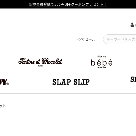
新規会員登録で500円OFFクーポンプレゼント！
べべ セール
ット