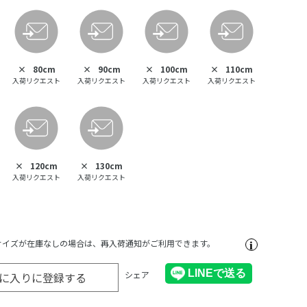
×
80cm
×
90cm
×
100cm
×
110cm
入荷リクエスト
入荷リクエスト
入荷リクエスト
入荷リクエスト
×
120cm
×
130cm
入荷リクエスト
入荷リクエスト
サイズが在庫なしの場合は、再入荷通知がご利用できます。
シェア
に入りに登録する