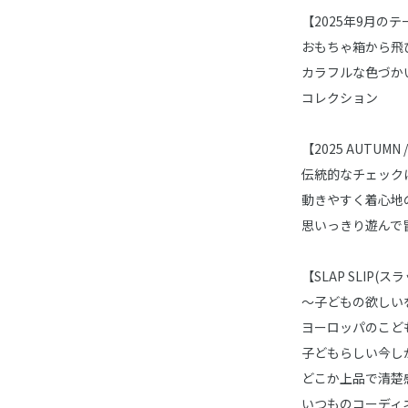
【2025年9月のテーマ/
おもちゃ箱から飛
カラフルな色づか
コレクション
【2025 AUTUMN
伝統的なチェック
動きやすく着心地
思いっきり遊んで
【SLAP SLIP(
～子どもの欲しい
ヨーロッパのこど
子どもらしい今し
どこか上品で清楚
いつものコーディ