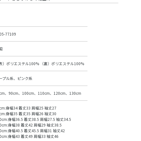
05-77109
国
表）ポリエステル100% （裏）ポリエステル100%
ープル系、ピンク系
0cm、90cm、100cm、110cm、120cm、130cm
0cm:身幅34 着丈33 肩幅25 袖丈27
0cm:身幅35 着丈35 肩幅26 袖丈30
0cm:身幅36.5 着丈38.5 肩幅27.5 袖丈34.5
0cm:身幅38 着丈42 肩幅29 袖丈38.5
0cm:身幅40.5 着丈45.5 肩幅31 袖丈42
30cm:身幅43 着丈49 肩幅33 袖丈46