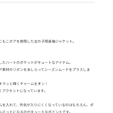
こもこボアを使用した女の子用長袖ジャケット。
したハートのポケットがキュートなアイテム。
ア素材のリボンをあしらってシーズンムードをプラスしま
キラッと輝くチャームをオン！
くアクセントになっています。
ムを入れて、外気が入りにくくなっているのはもちろん、ポ
ルエットになるのがキュートなポイントです。