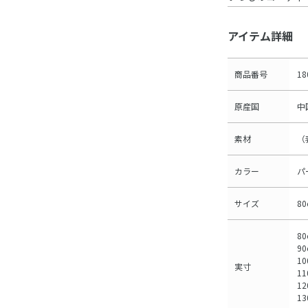
アイテム詳細
商品番号
18
原産国
中
素材
（
カラー
パ
サイズ
8
8
9
10
実寸
11
12
1