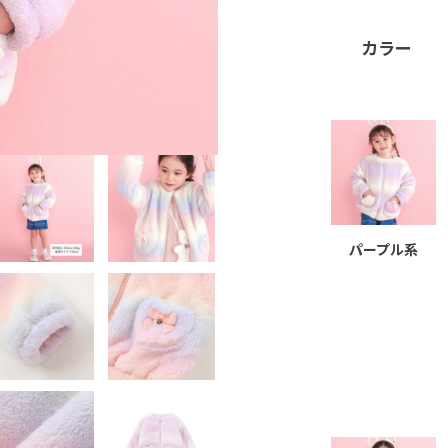
カラー
パープル系