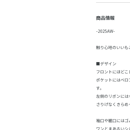
商品情報
-2025AW-
触り心地のいいも
■デザイン
フロントにほどこ
ポケットにはベロ
す。
左側のリボンには
さりげなくきらめ
袖口や裾口にはゴ
ワンとまあるいシ