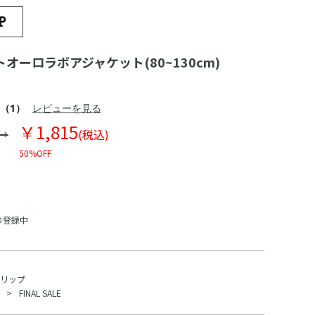
オーロラボアジャケット(80~130cm)
（1）
レビューを見る
￥1,815
(税込)
50%OFF
り登録中
スリップ
FINAL SALE