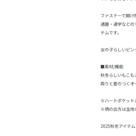
ファスナーで開け
通園・通学などの
テムです。
女の子らしいピン
■素材/機能
秋冬らしいもこも
周りと差のつくオ
※ハートポケット
※柄の出方は生地
2025秋冬アイテム