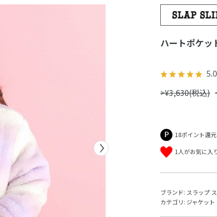
ハートポケット
5.0
>¥3,630(税込)
18ポイント還元
1人がお気に入
ブランド:
スラップ 
カテゴリ:
ジャケット