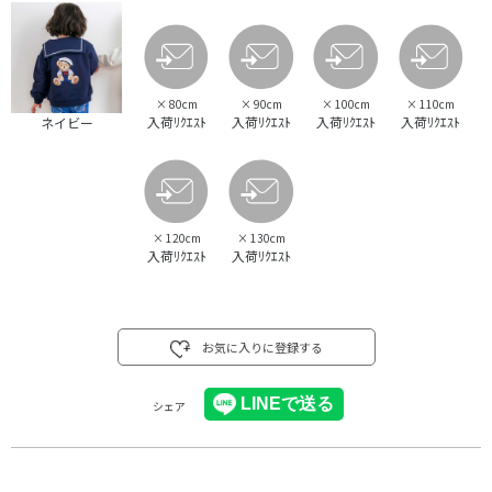
×
80cm
×
90cm
×
100cm
×
110cm
入荷ﾘｸｴｽﾄ
入荷ﾘｸｴｽﾄ
入荷ﾘｸｴｽﾄ
入荷ﾘｸｴｽﾄ
ネイビー
×
120cm
×
130cm
入荷ﾘｸｴｽﾄ
入荷ﾘｸｴｽﾄ
お気に入りに登録する
シェア