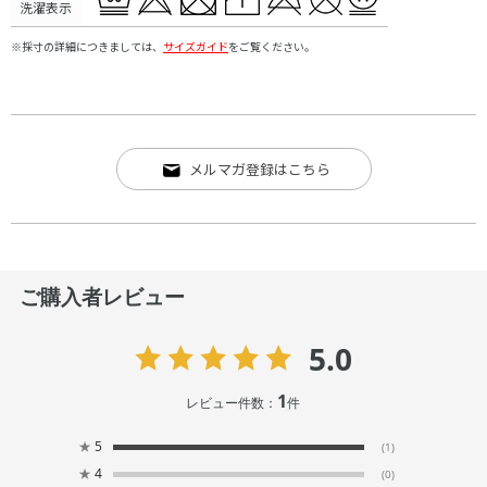
洗濯表示
※採寸の詳細につきましては、
サイズガイド
をご覧ください。
メルマガ登録はこちら
ご購入者レビュー
5.0
1
レビュー件数：
件
★
5
(1)
★
4
(0)