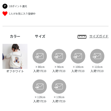
18ポイント還元
1人がお気に入り登録中
カラー
サイズ
サイズガイド
×
80cm
×
90cm
×
100cm
×
110cm
入荷ﾘｸｴｽﾄ
入荷ﾘｸｴｽﾄ
入荷ﾘｸｴｽﾄ
入荷ﾘｸｴｽﾄ
オフホワイト
×
120cm
×
130cm
入荷ﾘｸｴｽﾄ
入荷ﾘｸｴｽﾄ