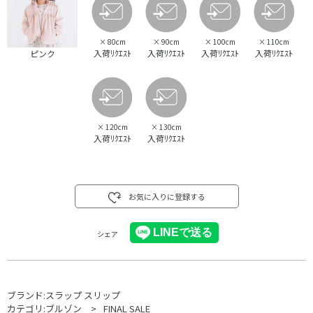
×
80cm
×
90cm
×
100cm
×
110cm
入荷ﾘｸｴｽﾄ
入荷ﾘｸｴｽﾄ
入荷ﾘｸｴｽﾄ
入荷ﾘｸｴｽﾄ
ピンク
×
120cm
×
130cm
入荷ﾘｸｴｽﾄ
入荷ﾘｸｴｽﾄ
お気に入りに登録する
シェア
ブランド:
スラップ スリップ
カテゴリ:
ブルゾン
FINAL SALE