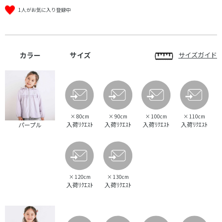
1人がお気に入り登録中
カラー
サイズ
サイズガイド
×
80cm
×
90cm
×
100cm
×
110cm
入荷ﾘｸｴｽﾄ
入荷ﾘｸｴｽﾄ
入荷ﾘｸｴｽﾄ
入荷ﾘｸｴｽﾄ
パープル
×
120cm
×
130cm
入荷ﾘｸｴｽﾄ
入荷ﾘｸｴｽﾄ