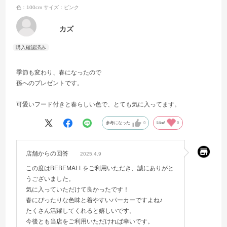
色：100cm
サイズ：ピンク
カズ
季節も変わり、春になったので
孫へのプレゼントです。
可愛いフード付きと春らしい色で、とても気に入ってます。
参考になった
0
Like!
0
店舗からの回答
2025.4.9
この度はBEBEMALLをご利用いただき、誠にありがと
うございました。
気に入っていただけて良かったです！
春にぴったりな色味と着やすいパーカーですよね♪
たくさん活躍してくれると嬉しいです。
今後とも当店をご利用いただければ幸いです。