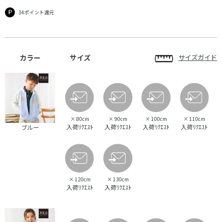
34ポイント還元
カラー
サイズ
サイズガイド
×
80cm
×
90cm
×
100cm
×
110cm
入荷ﾘｸｴｽﾄ
入荷ﾘｸｴｽﾄ
入荷ﾘｸｴｽﾄ
入荷ﾘｸｴｽﾄ
ブルー
×
120cm
×
130cm
入荷ﾘｸｴｽﾄ
入荷ﾘｸｴｽﾄ