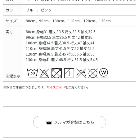
カラー
ブルー、ピンク
サイズ
80cm、90cm、100cm、110cm、120cm、130cm
実寸
80cm:身幅31 着丈33.5 裄丈38.5 袖丈32.5
90cm:身幅32.5 着丈35.5 裄丈42 袖丈36
100cm:身幅34.5 着丈38.5 裄丈47 袖丈41
110cm:身幅36 着丈41.5 裄丈52 袖丈45.5
120cm:身幅38.5 着丈45 裄丈56.5 袖丈50
130cm:身幅41 着丈48.5 裄丈61.5 袖丈54.5
洗濯表示
※採寸の詳細につきましては、
サイズガイド
をご覧ください。
メルマガ登録はこちら