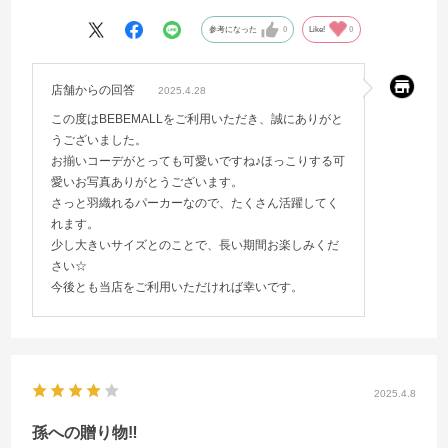
参考になった
0
Like!
0
店舗からの回答
2025.4.28
この度はBEBEMALLをご利用いただき、誠にありがと
うございました。
お揃いコーデがとっても可愛いですね♪ほっこりする可
愛いお写真ありがとうございます。
さっと羽織れるパーカーなので、たくさん活躍してく
れます。
少し大きいサイズとのことで、長い期間お楽しみくだ
さい☆
今後とも当店をご利用いただければ幸いです。
2025.4.8
孫への贈り物‼️