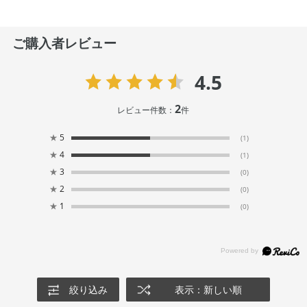
ご購入者レビュー
4.5
2
レビュー件数：
件
★
5
(1)
★
4
(1)
★
3
(0)
★
2
(0)
★
1
(0)
絞り込み
表示：新しい順