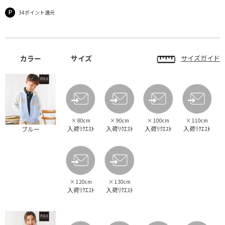
34ポイント還元
カラー
サイズ
サイズガイド
×
80cm
×
90cm
×
100cm
×
110cm
入荷ﾘｸｴｽﾄ
入荷ﾘｸｴｽﾄ
入荷ﾘｸｴｽﾄ
入荷ﾘｸｴｽﾄ
ブルー
×
120cm
×
130cm
入荷ﾘｸｴｽﾄ
入荷ﾘｸｴｽﾄ