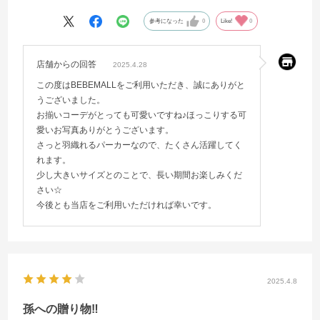
参考になった
0
Like!
0
店舗からの回答
2025.4.28
この度はBEBEMALLをご利用いただき、誠にありがと
うございました。
お揃いコーデがとっても可愛いですね♪ほっこりする可
愛いお写真ありがとうございます。
さっと羽織れるパーカーなので、たくさん活躍してく
れます。
少し大きいサイズとのことで、長い期間お楽しみくだ
さい☆
今後とも当店をご利用いただければ幸いです。
2025.4.8
孫への贈り物‼️