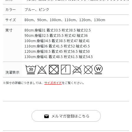
カラー
ブルー、ピンク
サイズ
80cm、90cm、100cm、110cm、120cm、130cm
実寸
80cm:身幅31 着丈33.5 裄丈38.5 袖丈32.5
90cm:身幅32.5 着丈35.5 裄丈42 袖丈36
100cm:身幅34.5 着丈38.5 裄丈47 袖丈41
110cm:身幅36 着丈41.5 裄丈52 袖丈45.5
120cm:身幅38.5 着丈45 裄丈56.5 袖丈50
130cm:身幅41 着丈48.5 裄丈61.5 袖丈54.5
洗濯表示
※採寸の詳細につきましては、
サイズガイド
をご覧ください。
メルマガ登録はこちら