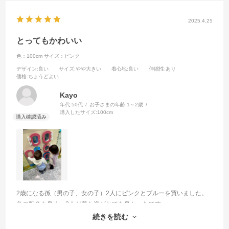
2025.4.25
とってもかわいい
色：100cm
サイズ：ピンク
デザイン
:良い
サイズ
:やや大きい
着心地
:良い
伸縮性
:あり
価格
:ちょうどよい
Kayo
年代:
50代
お子さまの年齢:
1～2歳
購入したサイズ:
100cm
2歳になる孫（男の子、女の子）2人にピンクとブルーを買いました。
色の配色も良く、2人が着た姿がとても良かったです。
ちょっと大きめでしたが、袖をおり、オーバーサイズで着ました。そ
続きを読む
れも、また可愛くて良かったです。