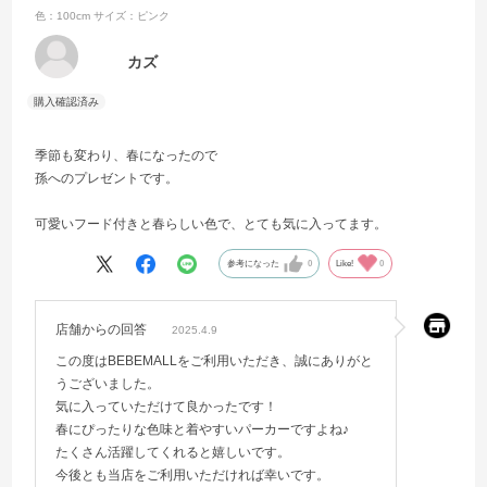
色：100cm
サイズ：ピンク
カズ
季節も変わり、春になったので
孫へのプレゼントです。
可愛いフード付きと春らしい色で、とても気に入ってます。
参考になった
0
Like!
0
店舗からの回答
2025.4.9
この度はBEBEMALLをご利用いただき、誠にありがと
うございました。
気に入っていただけて良かったです！
春にぴったりな色味と着やすいパーカーですよね♪
たくさん活躍してくれると嬉しいです。
今後とも当店をご利用いただければ幸いです。