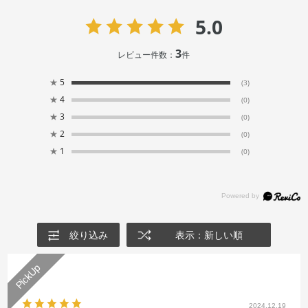
5.0
3
レビュー件数：
件
★
5
(3)
★
4
(0)
★
3
(0)
★
2
(0)
★
1
(0)
絞り込み
表示：新しい順
2024.12.19