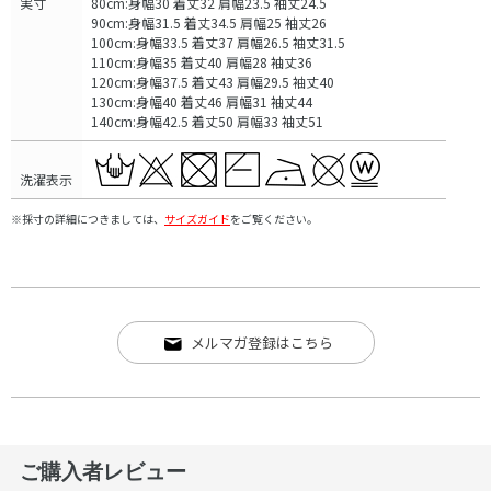
実寸
80cm:身幅30 着丈32 肩幅23.5 袖丈24.5
90cm:身幅31.5 着丈34.5 肩幅25 袖丈26
100cm:身幅33.5 着丈37 肩幅26.5 袖丈31.5
110cm:身幅35 着丈40 肩幅28 袖丈36
120cm:身幅37.5 着丈43 肩幅29.5 袖丈40
130cm:身幅40 着丈46 肩幅31 袖丈44
140cm:身幅42.5 着丈50 肩幅33 袖丈51
洗濯表示
※採寸の詳細につきましては、
サイズガイド
をご覧ください。
メルマガ登録はこちら
ご購入者レビュー