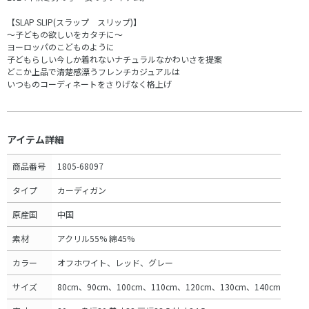
【SLAP SLIP(スラップ スリップ)】
～子どもの欲しいをカタチに～
ヨーロッパのこどものように
子どもらしい今しか着れないナチュラルなかわいさを提案
どこか上品で清楚感漂うフレンチカジュアルは
いつものコーディネートをさりげなく格上げ
アイテム詳細
商品番号
1805-68097
タイプ
カーディガン
原産国
中国
素材
アクリル55% 綿45%
カラー
オフホワイト、レッド、グレー
サイズ
80cm、90cm、100cm、110cm、120cm、130cm、140cm