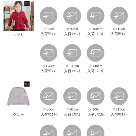
×
80cm
×
90cm
×
100cm
×
110cm
入荷ﾘｸｴｽﾄ
入荷ﾘｸｴｽﾄ
入荷ﾘｸｴｽﾄ
入荷ﾘｸｴｽﾄ
レッド
×
120cm
×
130cm
×
140cm
入荷ﾘｸｴｽﾄ
入荷ﾘｸｴｽﾄ
入荷ﾘｸｴｽﾄ
×
80cm
×
90cm
×
100cm
×
110cm
入荷ﾘｸｴｽﾄ
入荷ﾘｸｴｽﾄ
入荷ﾘｸｴｽﾄ
入荷ﾘｸｴｽﾄ
グレー