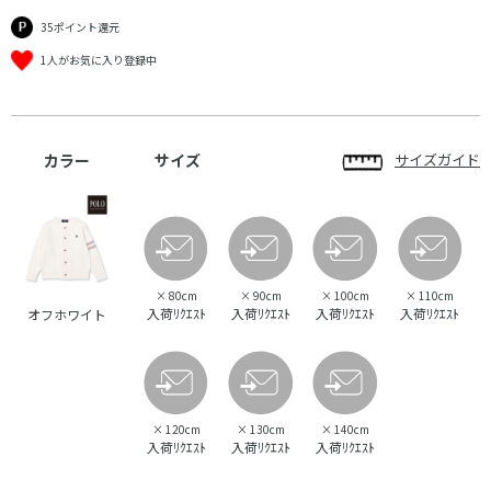
35ポイント還元
1人がお気に入り登録中
カラー
サイズ
サイズガイド
×
80cm
×
90cm
×
100cm
×
110cm
入荷ﾘｸｴｽﾄ
入荷ﾘｸｴｽﾄ
入荷ﾘｸｴｽﾄ
入荷ﾘｸｴｽﾄ
オフホワイト
×
120cm
×
130cm
×
140cm
入荷ﾘｸｴｽﾄ
入荷ﾘｸｴｽﾄ
入荷ﾘｸｴｽﾄ