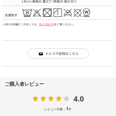
140cm:身幅45 着丈57 肩幅38 袖丈48.5
洗濯表示
※採寸の詳細につきましては、
サイズガイド
をご覧ください。
メルマガ登録はこちら
ご購入者レビュー
4.0
1
レビュー件数：
件