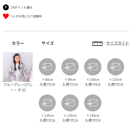
24ポイント還元
1人がお気に入り登録中
カラー
サイズ
サイズガイド
×
80cm
×
90cm
×
100cm
×
110cm
入荷ﾘｸｴｽﾄ
入荷ﾘｸｴｽﾄ
入荷ﾘｸｴｽﾄ
入荷ﾘｸｴｽﾄ
ブルーグレー(グレ
ー・ネコ)
×
120cm
×
130cm
×
140cm
入荷ﾘｸｴｽﾄ
入荷ﾘｸｴｽﾄ
入荷ﾘｸｴｽﾄ