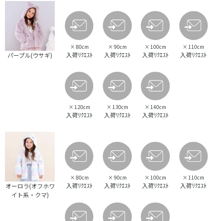
×
80cm
×
90cm
×
100cm
×
110cm
入荷ﾘｸｴｽﾄ
入荷ﾘｸｴｽﾄ
入荷ﾘｸｴｽﾄ
入荷ﾘｸｴｽﾄ
パープル(ウサギ)
×
120cm
×
130cm
×
140cm
入荷ﾘｸｴｽﾄ
入荷ﾘｸｴｽﾄ
入荷ﾘｸｴｽﾄ
×
80cm
×
90cm
×
100cm
×
110cm
入荷ﾘｸｴｽﾄ
入荷ﾘｸｴｽﾄ
入荷ﾘｸｴｽﾄ
入荷ﾘｸｴｽﾄ
オーロラ(オフホワ
イト系・クマ)