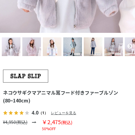
ネコウサギクマアニマル耳フード付きファーブルゾン
(80~140cm)
4.0
（1）
レビューを見る
￥2,475
¥4,950(税込)
(税込)
50%OFF