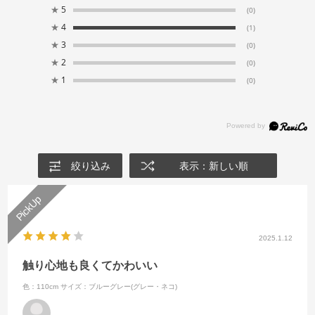
★
5
(0)
★
4
(1)
★
3
(0)
★
2
(0)
★
1
(0)
絞り込み
表示：新しい順
2025.1.12
触り心地も良くてかわいい
色：110cm
サイズ：ブルーグレー(グレー・ネコ)