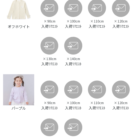
×
90cm
×
100cm
×
110cm
×
120cm
入荷ﾘｸｴｽﾄ
入荷ﾘｸｴｽﾄ
入荷ﾘｸｴｽﾄ
入荷ﾘｸｴｽﾄ
オフホワイト
×
130cm
×
140cm
入荷ﾘｸｴｽﾄ
入荷ﾘｸｴｽﾄ
×
90cm
×
100cm
×
110cm
×
120cm
入荷ﾘｸｴｽﾄ
入荷ﾘｸｴｽﾄ
入荷ﾘｸｴｽﾄ
入荷ﾘｸｴｽﾄ
パープル