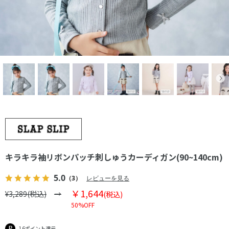
キラキラ袖リボンパッチ刺しゅうカーディガン(90~140cm)
5.0
（3）
レビューを見る
￥1,644
¥3,289(税込)
(税込)
50%OFF
16ポイント還元