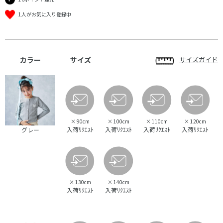
1人がお気に入り登録中
カラー
サイズ
サイズガイド
×
90cm
×
100cm
×
110cm
×
120cm
入荷ﾘｸｴｽﾄ
入荷ﾘｸｴｽﾄ
入荷ﾘｸｴｽﾄ
入荷ﾘｸｴｽﾄ
グレー
×
130cm
×
140cm
入荷ﾘｸｴｽﾄ
入荷ﾘｸｴｽﾄ