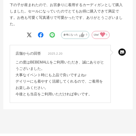
下の子が産まれたので、お宮参りに着用するカーディガンとして購入
しました。セールになっていたのでとてもお得に購入できて満足で
す。お色も可愛く写真通りで可愛かったです、ありがとうございまし
た。
参考になった
0
Like!
0
店舗からの回答
2025.2.20
この度はBEBEMALLをご利用いただき、誠にありがと
うございました。
大事なイベント時にも上品で良いですよね♪
デイリーにも着やすく活躍してくれるので、ご着用を
お楽しみください。
今後とも当店をご利用いただければ幸いです。