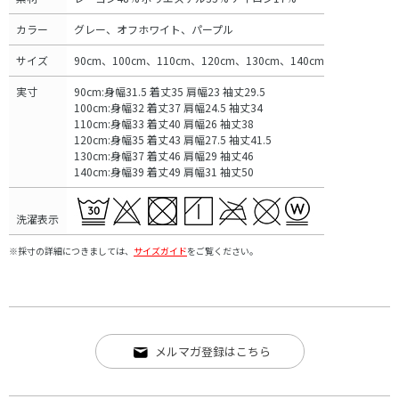
カラー
グレー、オフホワイト、パープル
サイズ
90cm、100cm、110cm、120cm、130cm、140cm
実寸
90cm:身幅31.5 着丈35 肩幅23 袖丈29.5
100cm:身幅32 着丈37 肩幅24.5 袖丈34
110cm:身幅33 着丈40 肩幅26 袖丈38
120cm:身幅35 着丈43 肩幅27.5 袖丈41.5
130cm:身幅37 着丈46 肩幅29 袖丈46
140cm:身幅39 着丈49 肩幅31 袖丈50
洗濯表示
※採寸の詳細につきましては、
サイズガイド
をご覧ください。
メルマガ登録はこちら