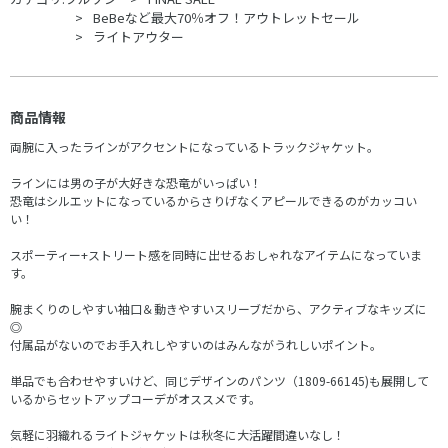
BeBeなど最大70％オフ！アウトレットセール
ライトアウター
商品情報
両腕に入ったラインがアクセントになっているトラックジャケット。
ラインには男の子が大好きな恐竜がいっぱい！
恐竜はシルエットになっているからさりげなくアピールできるのがカッコい
い！
スポーティー+ストリート感を同時に出せるおしゃれなアイテムになっていま
す。
腕まくりのしやすい袖口＆動きやすいスリーブだから、アクティブなキッズに
◎
付属品がないのでお手入れしやすいのはみんながうれしいポイント。
単品でも合わせやすいけど、同じデザインのパンツ（1809-66145)も展開して
いるからセットアップコーデがオススメです。
気軽に羽織れるライトジャケットは秋冬に大活躍間違いなし！