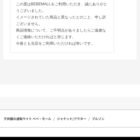
この度はBEBEMALLをご利用いただき、誠にありがと
うございました。
イメージされていた商品と異なったとのこと、申し訳
ございません。
商品情報について、ご不明点がありましたらご遠慮な
くご連絡いただければと存じます。
今後とも当店をご利用いただければ幸いです。
子供服の通販サイト ベベ・モール
ジャケット/アウター
ブルゾン