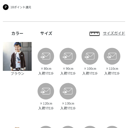
18ポイント還元
カラー
サイズ
サイズガイド
×
80cm
×
90cm
×
100cm
×
110cm
入荷ﾘｸｴｽﾄ
入荷ﾘｸｴｽﾄ
入荷ﾘｸｴｽﾄ
入荷ﾘｸｴｽﾄ
ブラウン
×
120cm
×
130cm
入荷ﾘｸｴｽﾄ
入荷ﾘｸｴｽﾄ