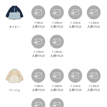
×
90cm
×
100cm
×
110cm
×
120cm
入荷ﾘｸｴｽﾄ
入荷ﾘｸｴｽﾄ
入荷ﾘｸｴｽﾄ
入荷ﾘｸｴｽﾄ
ネイビー
×
130cm
×
140cm
入荷ﾘｸｴｽﾄ
入荷ﾘｸｴｽﾄ
×
90cm
×
100cm
×
110cm
×
120cm
入荷ﾘｸｴｽﾄ
入荷ﾘｸｴｽﾄ
入荷ﾘｸｴｽﾄ
入荷ﾘｸｴｽﾄ
ベージュ