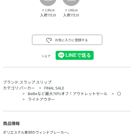
×
130cm
×
140cm
入荷ﾘｸｴｽﾄ
入荷ﾘｸｴｽﾄ
お気に入りに登録する
シェア
ブランド:
スラップ スリップ
カテゴリ:
パーカー
FINAL SALE
BeBeなど最大70％オフ！アウトレットセール
〇
ライトアウター
商品情報
ポリエステル素材のウィンドブレーカー。