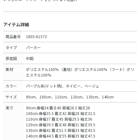
アイテム詳細
商品番号
1805-61573
タイプ
パーカー
原産国
中国
素材
ポリエステル100% （裏地）ポリエステル100% （フード）ポリ
エステル100%
カラー
パープル系(ドット柄)、ネイビー、ベージュ
サイズ
90cm、100cm、110cm、120cm、130cm、140cm
実寸
90cm:身幅34 着丈40 肩幅26.5 袖丈28
100cm:身幅35.5 着丈42 肩幅28 袖丈32.5
110cm:身幅37 着丈45 肩幅29.5 袖丈36
120cm:身幅39.5 着丈48 肩幅31 袖丈39.5
130cm:身幅42 着丈51.5 肩幅33 袖丈43.5
140cm:身幅44.5 着丈55 肩幅35 袖丈47.5