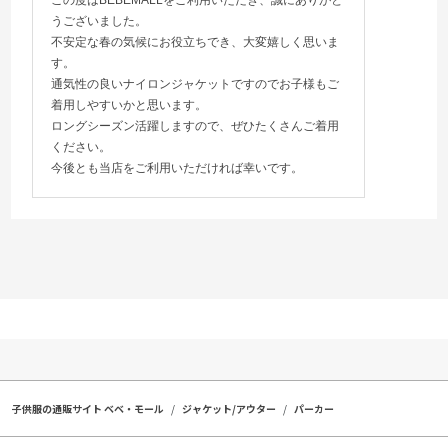
この度はBEBEMALLをご利用いただき、誠にありがと
うございました。
不安定な春の気候にお役立ちでき、大変嬉しく思いま
す。
通気性の良いナイロンジャケットですのでお子様もご
着用しやすいかと思います。
ロングシーズン活躍しますので、ぜひたくさんご着用
ください。
今後とも当店をご利用いただければ幸いです。
子供服の通販サイト ベベ・モール
ジャケット/アウター
パーカー