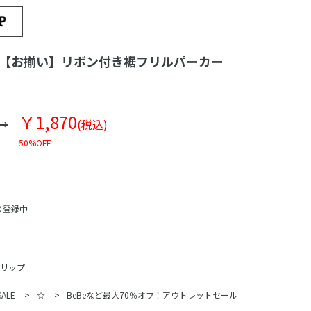
】【お揃い】リボン付き裾フリルパーカー
￥1,870
(税込)
50%OFF
り登録中
スリップ
SALE
☆
BeBeなど最大70％オフ！アウトレットセール