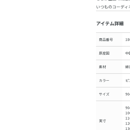
いつものコーディ
アイテム詳細
商品番号
18
原産国
中
素材
綿
カラー
ピ
サイズ
9
90
10
11
実寸
12
13