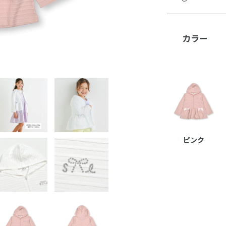
カラー
ピンク