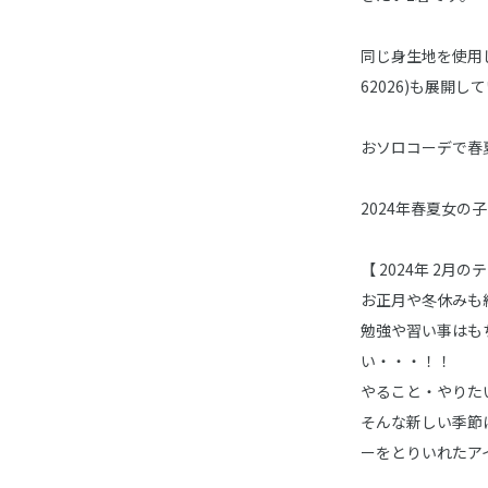
同じ身生地を使用した
62026)も展開
おソロコーデで春
2024年春夏女の
【 2024年 2月のテー
お正月や冬休みも
勉強や習い事はも
い・・・！！
やること・やりた
そんな新しい季節
ーをとりいれたア