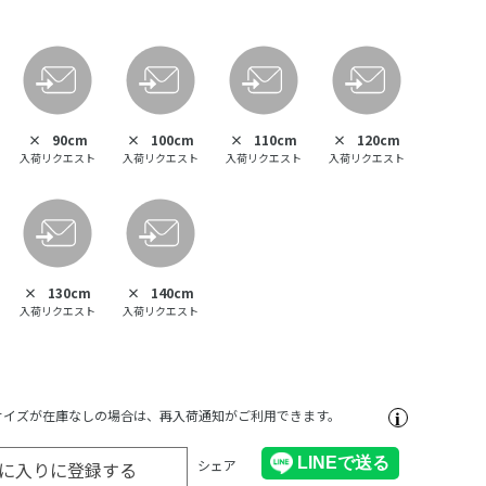
×
90cm
×
100cm
×
110cm
×
120cm
入荷リクエスト
入荷リクエスト
入荷リクエスト
入荷リクエスト
×
130cm
×
140cm
入荷リクエスト
入荷リクエスト
サイズが在庫なしの場合は、再入荷通知がご利用できます。
シェア
に入りに登録する