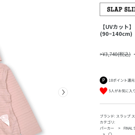
【UVカット
(90~140cm)
>¥3,740(税込)
18ポイント還元
5人がお気に入
ブランド:
スラップ 
カテゴリ:
パーカー
FINAL 
〇