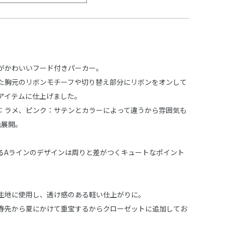
がかわいいフード付きパーカー。
た胸元のリボンモチーフや切り替え部分にリボンをオンして
アイテムに仕上げました。
：ラメ、ピンク：サテンとカラーによって違うから雰囲気も
色展開。
るAラインのデザインは周りと差がつくキュートなポイント
生地に使用し、透け感のある軽い仕上がりに。
春先から夏にかけて重宝するからクローゼットに追加してお