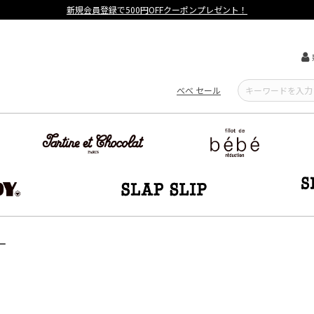
【重要】熊本地震による遅延可能性について
べべ セール
ー