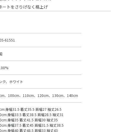
ネートをさりげなく格上げ
05-61551
国
100%
ンク、ホワイト
0cm、100cm、110cm、120cm、130cm、140cm
cm:身幅31.5 着丈35.5 肩幅27 袖丈26.5
0cm:身幅33.5 着丈38.5 肩幅28.5 袖丈31
0cm:身幅35 着丈41.5 肩幅30 袖丈35
0cm:身幅37.5 着丈45 肩幅31.5 袖丈38.5
0cm:身幅40 着丈48.5 肩幅33 袖丈43