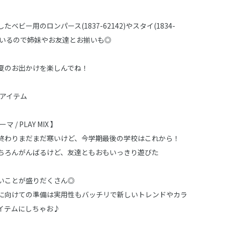
ベビー用のロンパース(1837-62142)やスタイ(1834-
しているので姉妹やお友達とお揃いも◎
夏のお出かけを楽しんでね！
子アイテム
マ / PLAY MIX 】
終わりまだまだ寒いけど、今学期最後の学校はこれから！
ちろんがんばるけど、友達ともおもいっきり遊びた
いことが盛りだくさん◎
に向けての準備は実用性もバッチリで新しいトレンドやカラ
イテムにしちゃお♪