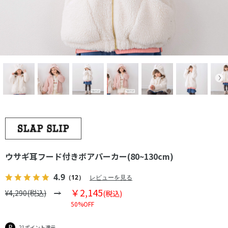
ウサギ耳フード付きボアパーカー(80~130cm)
4.9
（12）
レビューを見る
￥2,145
¥4,290(税込)
(税込)
50%OFF
21ポイント還元