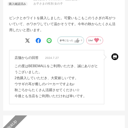
お子さまの性別:
女の子
ピンクとホワイトを購入しました。可愛いもこもこのうさぎの耳がつ
いていて、ホワホワしていて温かそうです。今年の秋からたくさん活
用したいと思います。
参考になった
0
Like!
0
店舗からの回答
2024.7.27
この度はBEBEMALLをご利用いただき、誠にありがと
うございました。
2色購入していただき、大変嬉しいです。
ウサギの耳が癒しのパーカーですよね♪
秋ごろからたくさん活躍させてください☆
今後とも当店をご利用いただければ幸いです。