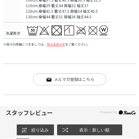
110cm:身幅39 着丈44 肩幅32 袖丈37
120cm:身幅41.5 着丈47.5 肩幅34 袖丈40.5
130cm:身幅44 着丈51 肩幅36 袖丈44.5
洗濯表示
※採寸の詳細につきましては、
サイズガイド
をご覧ください。
メルマガ登録はこちら
スタッフレビュー
絞り込み
表示：新しい順