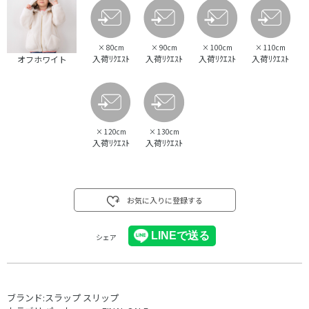
×
80cm
×
90cm
×
100cm
×
110cm
入荷ﾘｸｴｽﾄ
入荷ﾘｸｴｽﾄ
入荷ﾘｸｴｽﾄ
入荷ﾘｸｴｽﾄ
オフホワイト
×
120cm
×
130cm
入荷ﾘｸｴｽﾄ
入荷ﾘｸｴｽﾄ
お気に入りに登録する
シェア
ブランド:
スラップ スリップ