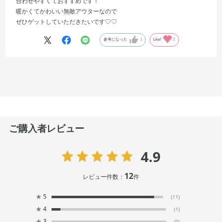
合わせやすくておすすめです！
暖かくてかわいい無敵アウターなので
ぜひゲットしていただきたいです♡♡
参考になった
1
Like!
2
ご購入者レビュー
4.9
12
レビュー件数：
件
★
5
(11)
★
4
(1)
★
3
(0)