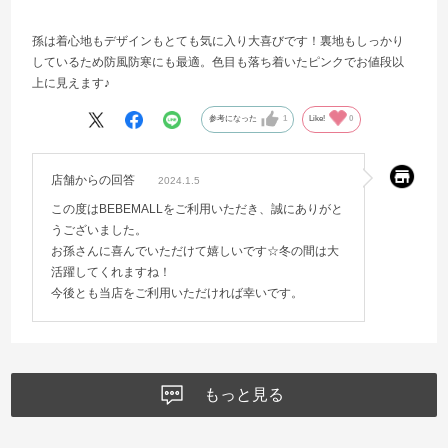
孫は着心地もデザインもとても気に入り大喜びです！裏地もしっかり
しているため防風防寒にも最適。色目も落ち着いたピンクでお値段以
上に見えます♪
参考になった
1
Like!
0
店舗からの回答
2024.1.5
この度はBEBEMALLをご利用いただき、誠にありがと
うございました。
お孫さんに喜んでいただけて嬉しいです☆冬の間は大
活躍してくれますね！
今後とも当店をご利用いただければ幸いです。
もっと見る