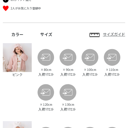
2人がお気に入り登録中
カラー
サイズ
サイズガイド
×
80cm
×
90cm
×
100cm
×
110cm
入荷ﾘｸｴｽﾄ
入荷ﾘｸｴｽﾄ
入荷ﾘｸｴｽﾄ
入荷ﾘｸｴｽﾄ
ピンク
×
120cm
×
130cm
入荷ﾘｸｴｽﾄ
入荷ﾘｸｴｽﾄ