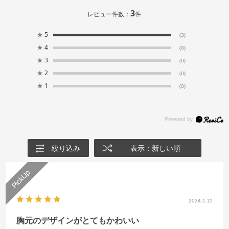
3
レビュー件数：
件
★
5
(3)
★
4
(0)
★
3
(0)
★
2
(0)
★
1
(0)
絞り込み
表示：新しい順
2024.1.11
胸元のデザインがとてもかわいい