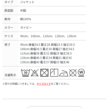
タイプ
ジャケット
原産国
中国
素材
綿100%
カラー
ネイビー
サイズ
90cm、100cm、110cm、120cm、130cm
実寸
90cm:身幅34.5 着丈28 肩幅25.5 袖丈30.5
100cm:身幅36.5 着丈30 肩幅27 袖丈34.5
110cm:身幅38 着丈32 肩幅29 袖丈38.5
120cm:身幅40.5 着丈34 肩幅31 袖丈42
130cm:身幅43 着丈37 肩幅33 袖丈46
洗濯表示
※採寸の詳細につきましては、
サイズガイド
をご覧ください。