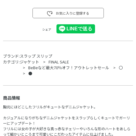
お気に入りに登録する
シェア
ブランド:
スラップ スリップ
カテゴリ:
ジャケット
FINAL SALE
BeBeなど最大70％オフ！アウトレットセール
〇
●
商品情報
胸元にほどこしたフリルがキュートなデニムジャケット。
カジュアルになりがちなデニムジャケットをスラップらしくキュートでガーリ
ーにアップデート！
フリルには女の子が大好きな真っ赤なチェリーやいろんな形のハートをあしら
って細かいところまで可愛いにこだわったアイテムに仕上げました。