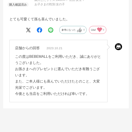
お子さまの性別:
女の子
とても可愛くて孫も喜んでいました。
参考になった
0
Like!
0
店舗からの回答
2023.10.21
この度はBEBEMALLをご利用いただき、誠にありがと
うございました。
お孫さまへのプレゼントに選んでいただき有難うござ
います。
また、ご本人様にも喜んでいただけたとのこと、大変
光栄でございます。
今後とも当店をご利用いただければ幸いです。