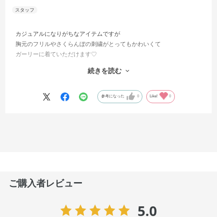
カジュアルになりがちなアイテムですが
胸元のフリルやさくらんぼの刺繍がとってもかわいくて
ガーリーに着ていただけます♡
1着は持っていたいデニムジャケット♩
続きを読む
秋冬はもちろん春も着ていただけるので
この秋にぜひゲットしていただきたいです♡♡
参考になった
0
Like!
0
ご購入者レビュー
5.0