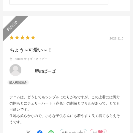
2023.11.6
ちょう～可愛い～！
色：90cm
サイズ：ネイビー
堺のばーば
デニムは、どうしてもシンプルになりがちですが、この上着には両方
の胸もとにチェリーハート（赤色）の刺繍とフリルがあって、とても
可愛いです。
生地も柔らかなので、小さな子供さんにも着やすく良く着てもらえそ
うです。
参考になった
0
Like!
0