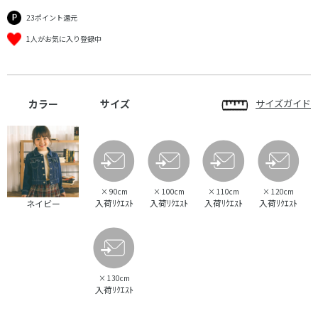
23ポイント還元
1人がお気に入り登録中
カラー
サイズ
サイズガイド
×
90cm
×
100cm
×
110cm
×
120cm
入荷ﾘｸｴｽﾄ
入荷ﾘｸｴｽﾄ
入荷ﾘｸｴｽﾄ
入荷ﾘｸｴｽﾄ
ネイビー
×
130cm
入荷ﾘｸｴｽﾄ