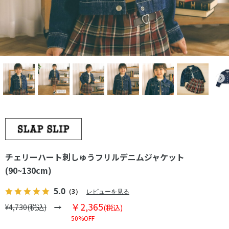
チェリーハート刺しゅうフリルデニムジャケット
(90~130cm)
5.0
（3）
レビューを見る
￥2,365
¥4,730(税込)
(税込)
50%OFF