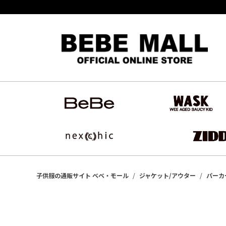
子供服の通販サイト ベベ・モール
ジャケット/アウター
パーカ