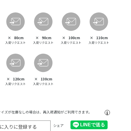
×
80cm
×
90cm
×
100cm
×
110cm
入荷リクエスト
入荷リクエスト
入荷リクエスト
入荷リクエスト
×
120cm
×
130cm
入荷リクエスト
入荷リクエスト
サイズが在庫なしの場合は、再入荷通知がご利用できます。
シェア
に入りに登録する