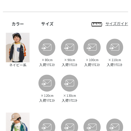
カラー
サイズ
サイズガイド
×
80cm
×
90cm
×
100cm
×
110cm
入荷ﾘｸｴｽﾄ
入荷ﾘｸｴｽﾄ
入荷ﾘｸｴｽﾄ
入荷ﾘｸｴｽﾄ
ネイビー系
×
120cm
×
130cm
入荷ﾘｸｴｽﾄ
入荷ﾘｸｴｽﾄ