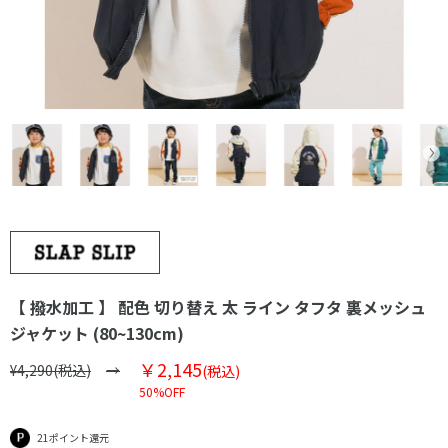
【 撥水加工 】 配色 切り替え 太 ライン タフタ 裏メッシュ
ジャケット (80~130cm)
￥2,145
¥4,290(税込)
(税込)
50%OFF
21ポイント還元