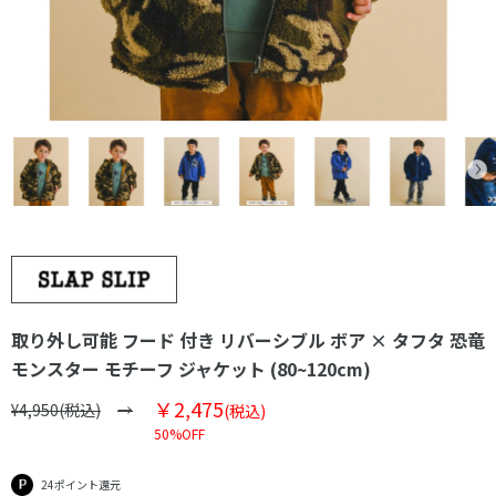
取り外し可能 フード 付き リバーシブル ボア × タフタ 恐竜
モンスター モチーフ ジャケット (80~120cm)
￥2,475
¥4,950(税込)
(税込)
50%OFF
24ポイント還元