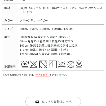
素材
(表)ポリエステル100％ (裏)ナイロン100％ 部分使い:ポリエス
テル100％
カラー
グリーン系、ネイビー
サイズ
80cm、90cm、100cm、110cm、120cm
実寸
80cm:身幅34 着丈36.5 肩幅28 袖丈25.5
90cm:身幅35.5 着丈38.5 肩幅29 袖丈28.5
100cm:身幅37.5 着丈41.5 肩幅30.5 袖丈32.5
110cm:身幅39 着丈44.5 肩幅32 袖丈37
120cm:身幅41.5 着丈48 肩幅34 袖丈40.5
洗濯表示
※採寸の詳細につきましては、
サイズガイド
をご覧ください。
メルマガ登録はこちら