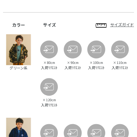
カラー
サイズ
サイズガイド
×
80cm
×
90cm
×
100cm
×
110cm
入荷ﾘｸｴｽﾄ
入荷ﾘｸｴｽﾄ
入荷ﾘｸｴｽﾄ
入荷ﾘｸｴｽﾄ
グリーン系
×
120cm
入荷ﾘｸｴｽﾄ