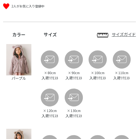
2人がお気に入り登録中
カラー
サイズ
サイズガイド
×
80cm
×
90cm
×
100cm
×
110cm
入荷ﾘｸｴｽﾄ
入荷ﾘｸｴｽﾄ
入荷ﾘｸｴｽﾄ
入荷ﾘｸｴｽﾄ
パープル
×
120cm
×
130cm
入荷ﾘｸｴｽﾄ
入荷ﾘｸｴｽﾄ