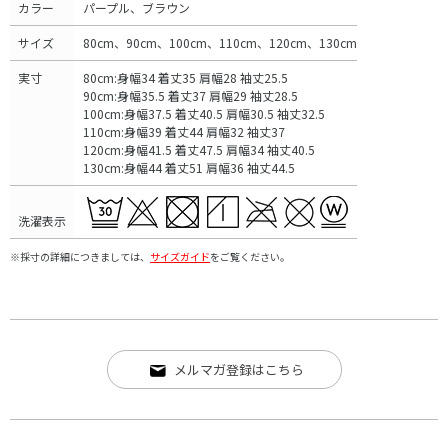
カラー
パープル、ブラウン
サイズ
80cm、90cm、100cm、110cm、120cm、130cm
実寸
80cm:身幅34 着丈35 肩幅28 袖丈25.5
90cm:身幅35.5 着丈37 肩幅29 袖丈28.5
100cm:身幅37.5 着丈40.5 肩幅30.5 袖丈32.5
110cm:身幅39 着丈44 肩幅32 袖丈37
120cm:身幅41.5 着丈47.5 肩幅34 袖丈40.5
130cm:身幅44 着丈51 肩幅36 袖丈44.5
洗濯表示
※採寸の詳細につきましては、
サイズガイド
をご覧ください。
メルマガ登録はこちら