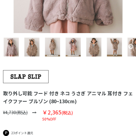
取り外し可能 フード 付き ネコ うさぎ アニマル 耳付き フェ
イクファー ブルゾン (80~130cm)
￥2,365
¥4,730(税込)
(税込)
50%OFF
23ポイント還元