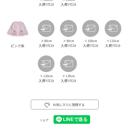
入荷ﾘｸｴｽﾄ
入荷ﾘｸｴｽﾄ
×
80cm
×
90cm
×
100cm
×
110cm
入荷ﾘｸｴｽﾄ
入荷ﾘｸｴｽﾄ
入荷ﾘｸｴｽﾄ
入荷ﾘｸｴｽﾄ
ピンク系
×
120cm
×
130cm
入荷ﾘｸｴｽﾄ
入荷ﾘｸｴｽﾄ
お気に入りに登録する
シェア