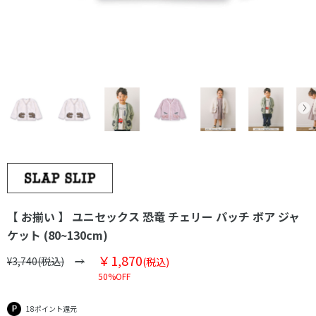
【 お揃い 】 ユニセックス 恐竜 チェリー パッチ ボア ジャ
ケット (80~130cm)
￥1,870
¥3,740(税込)
(税込)
50%OFF
18ポイント還元