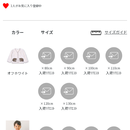
1人がお気に入り登録中
カラー
サイズ
サイズガイド
×
80cm
×
90cm
×
100cm
×
110cm
入荷ﾘｸｴｽﾄ
入荷ﾘｸｴｽﾄ
入荷ﾘｸｴｽﾄ
入荷ﾘｸｴｽﾄ
オフホワイト
×
120cm
×
130cm
入荷ﾘｸｴｽﾄ
入荷ﾘｸｴｽﾄ