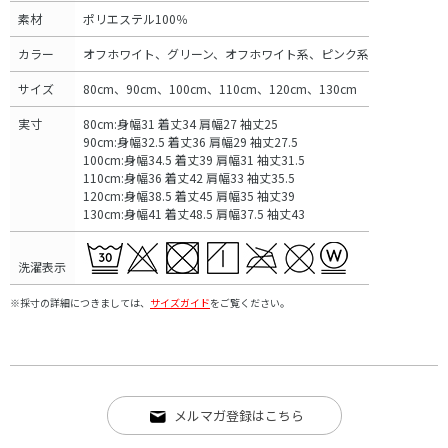
素材
ポリエステル100％
カラー
オフホワイト、グリーン、オフホワイト系、ピンク系
サイズ
80cm、90cm、100cm、110cm、120cm、130cm
実寸
80cm:身幅31 着丈34 肩幅27 袖丈25
90cm:身幅32.5 着丈36 肩幅29 袖丈27.5
100cm:身幅34.5 着丈39 肩幅31 袖丈31.5
110cm:身幅36 着丈42 肩幅33 袖丈35.5
120cm:身幅38.5 着丈45 肩幅35 袖丈39
130cm:身幅41 着丈48.5 肩幅37.5 袖丈43
洗濯表示
※採寸の詳細につきましては、
サイズガイド
をご覧ください。
メルマガ登録はこちら