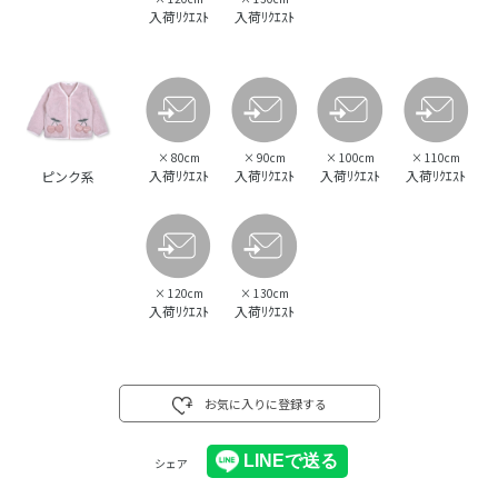
入荷ﾘｸｴｽﾄ
入荷ﾘｸｴｽﾄ
×
80cm
×
90cm
×
100cm
×
110cm
入荷ﾘｸｴｽﾄ
入荷ﾘｸｴｽﾄ
入荷ﾘｸｴｽﾄ
入荷ﾘｸｴｽﾄ
ピンク系
×
120cm
×
130cm
入荷ﾘｸｴｽﾄ
入荷ﾘｸｴｽﾄ
お気に入りに登録する
シェア