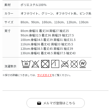
素材
ポリエステル100％
カラー
オフホワイト、グリーン、オフホワイト系、ピンク系
サイズ
80cm、90cm、100cm、110cm、120cm、130cm
実寸
80cm:身幅31 着丈34 肩幅27 袖丈25
90cm:身幅32.5 着丈36 肩幅29 袖丈27.5
100cm:身幅34.5 着丈39 肩幅31 袖丈31.5
110cm:身幅36 着丈42 肩幅33 袖丈35.5
120cm:身幅38.5 着丈45 肩幅35 袖丈39
130cm:身幅41 着丈48.5 肩幅37.5 袖丈43
洗濯表示
※採寸の詳細につきましては、
サイズガイド
をご覧ください。
メルマガ登録はこちら