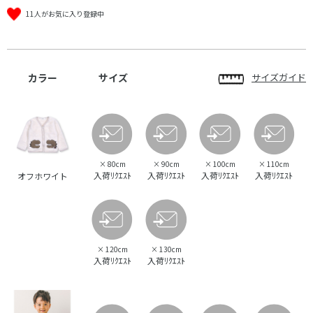
11人がお気に入り登録中
カラー
サイズ
サイズガイド
×
80cm
×
90cm
×
100cm
×
110cm
入荷ﾘｸｴｽﾄ
入荷ﾘｸｴｽﾄ
入荷ﾘｸｴｽﾄ
入荷ﾘｸｴｽﾄ
オフホワイト
×
120cm
×
130cm
入荷ﾘｸｴｽﾄ
入荷ﾘｸｴｽﾄ