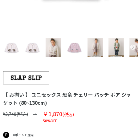
【 お揃い 】 ユニセックス 恐竜 チェリー パッチ ボア ジャ
ケット (80~130cm)
￥1,870
¥3,740(税込)
(税込)
50%OFF
18ポイント還元