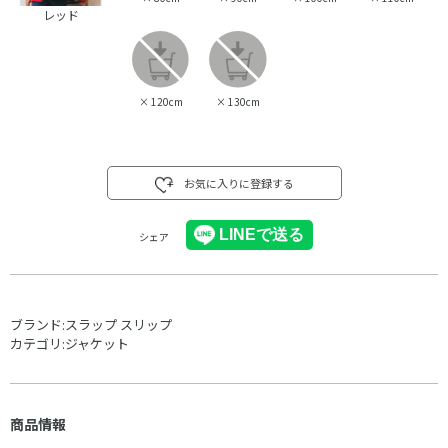
レッド
×
120cm
×
130cm
お気に入りに登録する
シェア
ブランド:
スラップ スリップ
カテゴリ:
ジャケット
商品情報