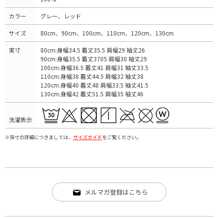
カラー
グレー、レッド
サイズ
80cm、90cm、100cm、110cm、120cm、130cm
実寸
80cm:身幅34.5 着丈35.5 肩幅29 袖丈26
90cm:身幅35.5 着丈3705 肩幅30 袖丈29
100cm:身幅36.5 着丈41 肩幅31 袖丈33.5
110cm:身幅38 着丈44.5 肩幅32 袖丈38
120cm:身幅40 着丈48 肩幅33.5 袖丈41.5
130cm:身幅42 着丈51.5 肩幅35 袖丈46
洗濯表示
※採寸の詳細につきましては、
サイズガイド
をご覧ください。
メルマガ登録はこちら