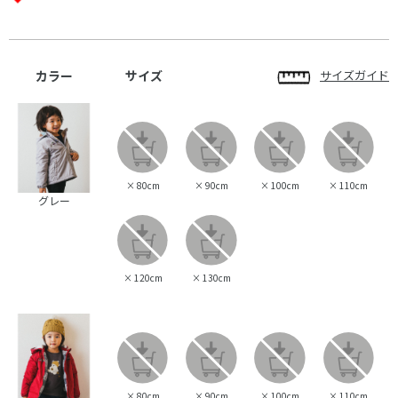
カラー
サイズ
サイズガイド
×
80cm
×
90cm
×
100cm
×
110cm
グレー
×
120cm
×
130cm
×
80cm
×
90cm
×
100cm
×
110cm