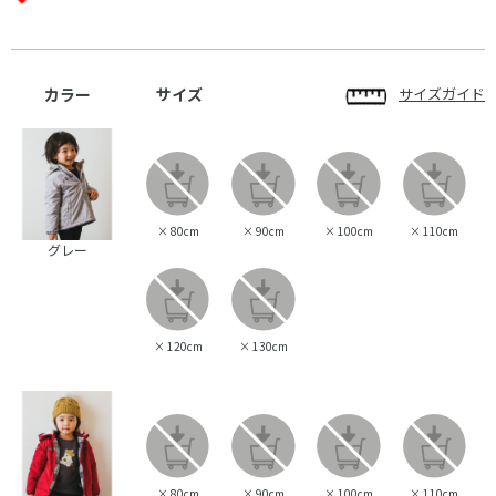
カラー
サイズ
サイズガイド
×
80cm
×
90cm
×
100cm
×
110cm
グレー
×
120cm
×
130cm
×
80cm
×
90cm
×
100cm
×
110cm