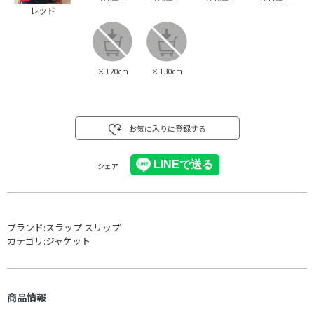
レッド
×
120cm
×
130cm
お気に入りに登録する
シェア
ブランド:
スラップ スリップ
カテゴリ:
ジャケット
商品情報