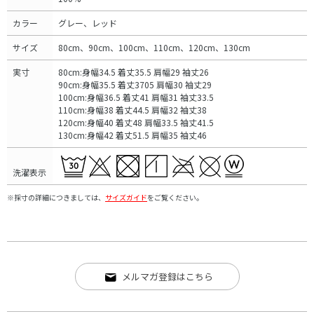
カラー
グレー、レッド
サイズ
80cm、90cm、100cm、110cm、120cm、130cm
実寸
80cm:身幅34.5 着丈35.5 肩幅29 袖丈26
90cm:身幅35.5 着丈3705 肩幅30 袖丈29
100cm:身幅36.5 着丈41 肩幅31 袖丈33.5
110cm:身幅38 着丈44.5 肩幅32 袖丈38
120cm:身幅40 着丈48 肩幅33.5 袖丈41.5
130cm:身幅42 着丈51.5 肩幅35 袖丈46
洗濯表示
※採寸の詳細につきましては、
サイズガイド
をご覧ください。
メルマガ登録はこちら