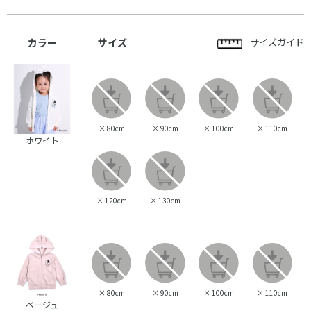
カラー
サイズ
サイズガイド
×
80cm
×
90cm
×
100cm
×
110cm
ホワイト
×
120cm
×
130cm
×
80cm
×
90cm
×
100cm
×
110cm
ベージュ