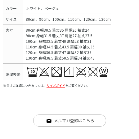
カラー
ホワイト、ベージュ
サイズ
80cm、90cm、100cm、110cm、120cm、130cm
実寸
80cm:身幅30.5 着丈35 肩幅26 袖丈24
90cm:身幅31.5 着丈37 肩幅27 袖丈27.5
100cm:身幅32.5 着丈40 肩幅28 袖丈31
110cm:身幅34.5 着丈43.5 肩幅30 袖丈35
120cm:身幅36.5 着丈47 肩幅32 袖丈39
130cm:身幅38.5 着丈50.5 肩幅34 袖丈43
洗濯表示
※採寸の詳細につきましては、
サイズガイド
をご覧ください。
メルマガ登録はこちら