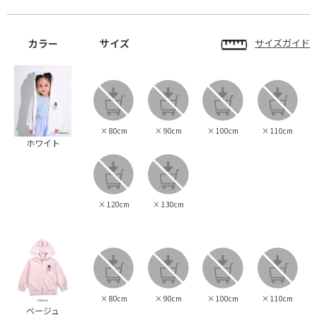
カラー
サイズ
サイズガイド
×
80cm
×
90cm
×
100cm
×
110cm
ホワイト
×
120cm
×
130cm
×
80cm
×
90cm
×
100cm
×
110cm
ベージュ