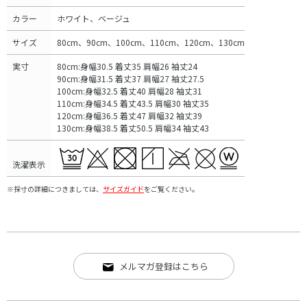
カラー
ホワイト、ベージュ
サイズ
80cm、90cm、100cm、110cm、120cm、130cm
実寸
80cm:身幅30.5 着丈35 肩幅26 袖丈24
90cm:身幅31.5 着丈37 肩幅27 袖丈27.5
100cm:身幅32.5 着丈40 肩幅28 袖丈31
110cm:身幅34.5 着丈43.5 肩幅30 袖丈35
120cm:身幅36.5 着丈47 肩幅32 袖丈39
130cm:身幅38.5 着丈50.5 肩幅34 袖丈43
洗濯表示
※採寸の詳細につきましては、
サイズガイド
をご覧ください。
メルマガ登録はこちら