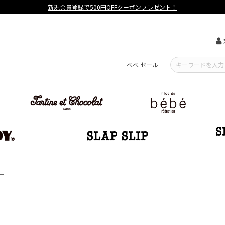
【重要】熊本地震による遅延可能性について
べべ セール
ー