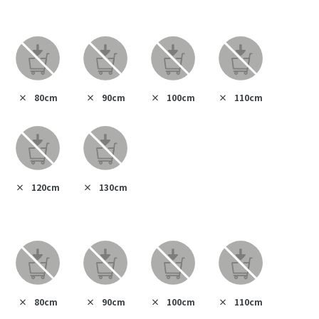
×
80cm
×
90cm
×
100cm
×
110cm
×
120cm
×
130cm
×
80cm
×
90cm
×
100cm
×
110cm