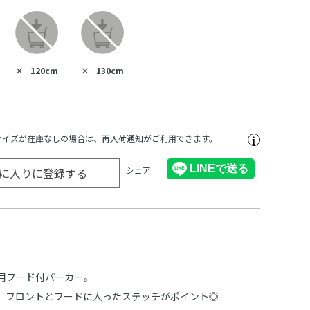
×
120cm
×
130cm
サイズが在庫なしの場合は、再入荷通知がご利用できます。
シェア
に入りに登録する
用フード付パーカー。
、フロントとフードに入ったステッチがポイント◎