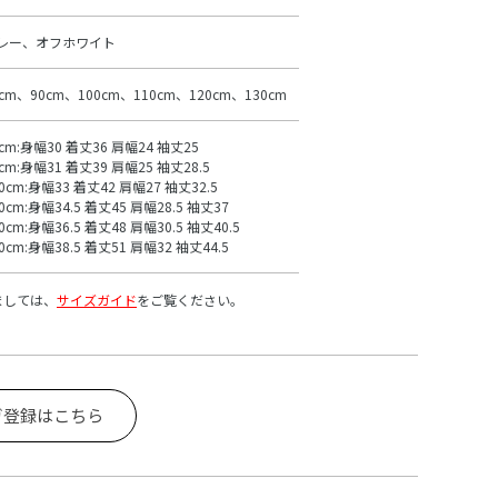
レー、オフホワイト
0cm、90cm、100cm、110cm、120cm、130cm
0cm:身幅30 着丈36 肩幅24 袖丈25
cm:身幅31 着丈39 肩幅25 袖丈28.5
0cm:身幅33 着丈42 肩幅27 袖丈32.5
0cm:身幅34.5 着丈45 肩幅28.5 袖丈37
0cm:身幅36.5 着丈48 肩幅30.5 袖丈40.5
0cm:身幅38.5 着丈51 肩幅32 袖丈44.5
ましては、
サイズガイド
をご覧ください。
ガ登録はこちら