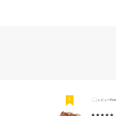
1
レビューPick