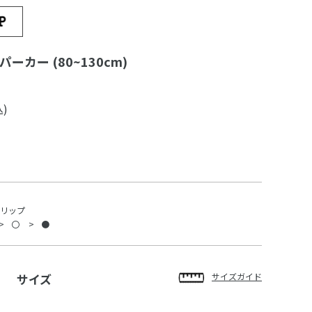
パーカー (80~130cm)
)
スリップ
〇
●
サイズ
サイズガイド