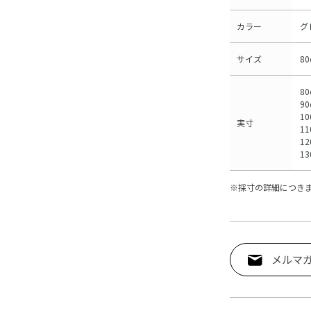
カラー
グ
サイズ
8
8
90
10
実寸
11
12
13
※採寸の詳細につき
メルマ