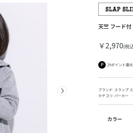
天竺 フード付 
￥2,970
(税込
29ポイント還元
ブランド:
スラップ 
カテゴリ:
パーカー
カラー