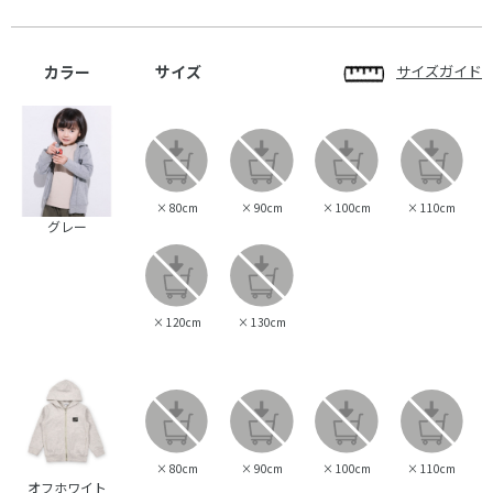
カラー
サイズ
サイズガイド
×
80cm
×
90cm
×
100cm
×
110cm
グレー
×
120cm
×
130cm
×
80cm
×
90cm
×
100cm
×
110cm
オフホワイト