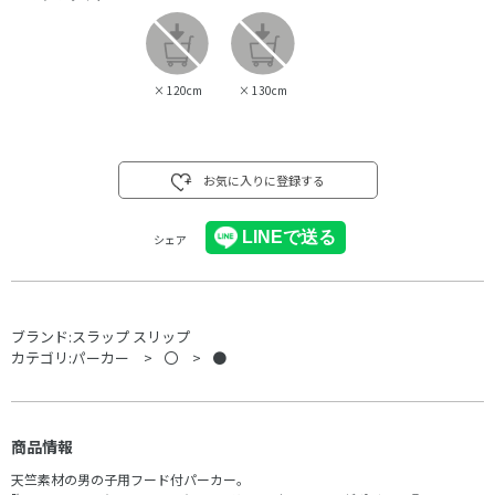
×
120cm
×
130cm
お気に入りに登録する
シェア
ブランド:
スラップ スリップ
カテゴリ:
パーカー
〇
●
商品情報
天竺素材の男の子用フード付パーカー。