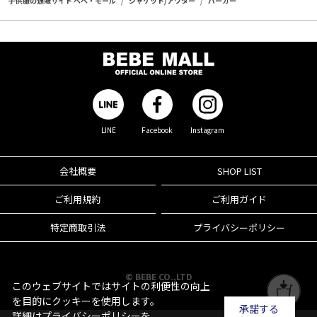
子供服の通販サイト ベベ・モール
ジャケット/アウター
パーカー
LINE
Facebook
Instagram
会社概要
SHOP LIST
ご利用規約
ご利用ガイド
特定商取引法
プライバシーポリシー
© BEBE CO.,LTD
このウェブサイトではサイトの利便性の向上
を目的にクッキーを使用します。
承諾する
詳細は
プライバシーポリシー
を