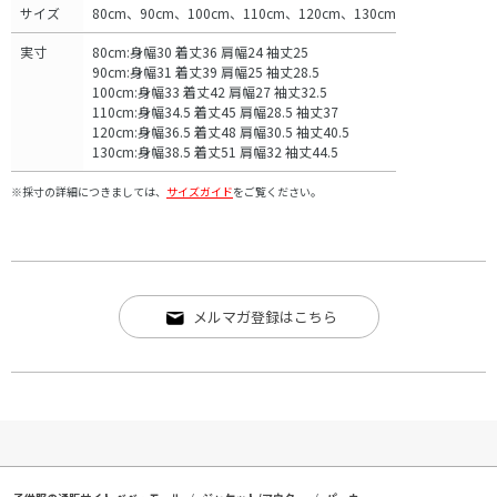
サイズ
80cm、90cm、100cm、110cm、120cm、130cm
実寸
80cm:身幅30 着丈36 肩幅24 袖丈25
90cm:身幅31 着丈39 肩幅25 袖丈28.5
100cm:身幅33 着丈42 肩幅27 袖丈32.5
110cm:身幅34.5 着丈45 肩幅28.5 袖丈37
120cm:身幅36.5 着丈48 肩幅30.5 袖丈40.5
130cm:身幅38.5 着丈51 肩幅32 袖丈44.5
※採寸の詳細につきましては、
サイズガイド
をご覧ください。
メルマガ登録はこちら