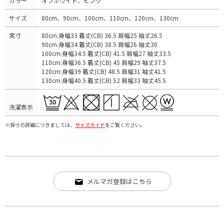
カラー
オフホワイト、ピンク
サイズ
80cm、90cm、100cm、110cm、120cm、130cm
実寸
80cm:身幅33 着丈(CB) 36.5 肩幅25 袖丈26.5
90cm:身幅34 着丈(CB) 38.5 肩幅26 袖丈30
100cm:身幅34.5 着丈(CB) 41.5 肩幅27 袖丈33.5
110cm:身幅36.5 着丈(CB) 45 肩幅29 袖丈37.5
120cm:身幅39 着丈(CB) 48.5 肩幅31 袖丈41.5
130cm:身幅40.5 着丈(CB) 52 肩幅33 袖丈45.5
洗濯表示
※採寸の詳細につきましては、
サイズガイド
をご覧ください。
メルマガ登録はこちら