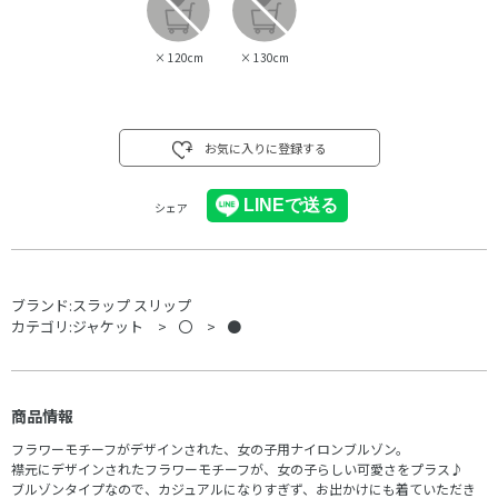
×
120cm
×
130cm
お気に入りに登録する
シェア
ブランド:
スラップ スリップ
カテゴリ:
ジャケット
〇
●
商品情報
フラワーモチーフがデザインされた、女の子用ナイロンブルゾン。
襟元にデザインされたフラワーモチーフが、女の子らしい可愛さをプラス♪
ブルゾンタイプなので、カジュアルになりすぎず、お出かけにも着ていただき