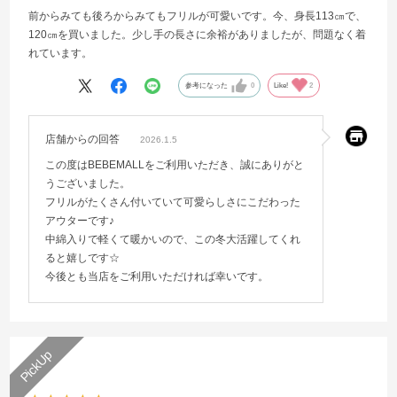
前からみても後ろからみてもフリルが可愛いです。今、身長113㎝で、
120㎝を買いました。少し手の長さに余裕がありましたが、問題なく着
れています。
参考になった
0
Like!
2
店舗からの回答
2026.1.5
この度はBEBEMALLをご利用いただき、誠にありがと
うございました。
フリルがたくさん付いていて可愛らしさにこだわった
アウターです♪
中綿入りで軽くて暖かいので、この冬大活躍してくれ
ると嬉しです☆
今後とも当店をご利用いただければ幸いです。