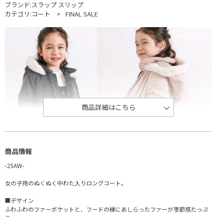
ブランド:
スラップ スリップ
カテゴリ:
コート
FINAL SALE
商品詳細はこちら
商品情報
-25AW-
女の子用のぬくぬく中わた入りロングコート。
■デザイン
ふわふわのファーポケットと、フードの縁にあしらったファーが季節感たっぷ