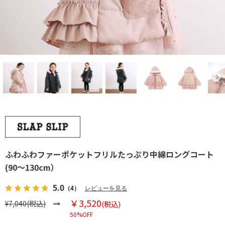
ふわふわファーポケットフリルたっぷり中綿ロングコート
(90～130cm）
5.0
（4）
レビューを見る
￥3,520
¥7,040(税込)
(税込)
50%OFF