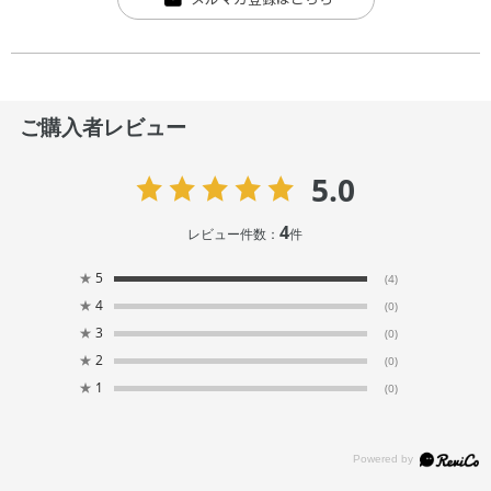
ご購入者レビュー
5.0
4
レビュー件数：
件
★
5
(4)
★
4
(0)
★
3
(0)
★
2
(0)
★
1
(0)