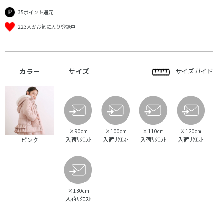
35ポイント還元
223人がお気に入り登録中
カラー
サイズ
サイズガイド
×
90cm
×
100cm
×
110cm
×
120cm
入荷ﾘｸｴｽﾄ
入荷ﾘｸｴｽﾄ
入荷ﾘｸｴｽﾄ
入荷ﾘｸｴｽﾄ
ピンク
×
130cm
入荷ﾘｸｴｽﾄ