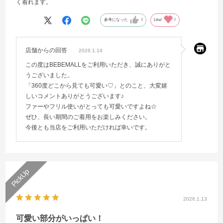
く着れます。
参考になった
0
Like!
0
店舗からの回答
2026.1.14
この度はBEBEMALLをご利用いただき、誠にありがと
うございました。
「360度どこから見ても可愛い♡」とのこと、大変嬉
しいコメントありがとうございます♪
ファーやフリル使いがとっても可愛いですよね☆
ぜひ、長い期間のご着用をお楽しみください。
今後とも当店をご利用いただければ幸いです。
2026.1.13
可愛い部分がいっぱい！