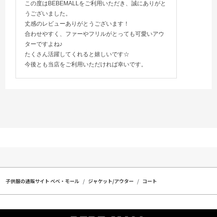
この度はBEBEMALLをご利用いただき、誠にありがと
うございました。
丈感のレビューありがとうございます！
合わせやすく、ファーやフリルがとっても可愛いアウ
ターですよね♪
たくさん活躍してくれると嬉しいです☆
今後とも当店をご利用いただければ幸いです。
子供服の通販サイト ベベ・モール
ジャケット/アウター
コート