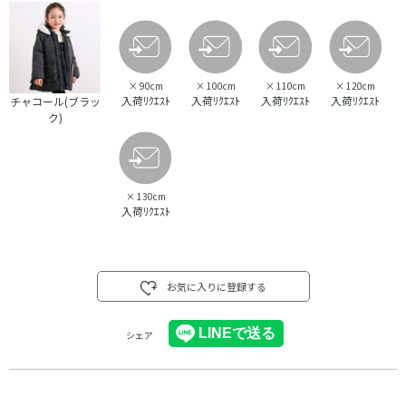
×
90cm
×
100cm
×
110cm
×
120cm
入荷ﾘｸｴｽﾄ
入荷ﾘｸｴｽﾄ
入荷ﾘｸｴｽﾄ
入荷ﾘｸｴｽﾄ
チャコール(ブラッ
ク)
×
130cm
入荷ﾘｸｴｽﾄ
お気に入りに登録する
シェア