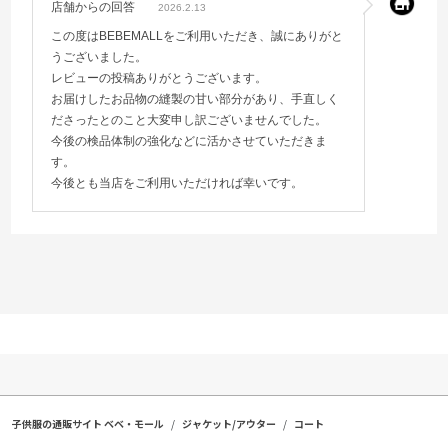
店舗からの回答
2026.2.13
この度はBEBEMALLをご利用いただき、誠にありがと
うございました。
レビューの投稿ありがとうございます。
お届けしたお品物の縫製の甘い部分があり、手直しく
ださったとのこと大変申し訳ございませんでした。
今後の検品体制の強化などに活かさせていただきま
す。
今後とも当店をご利用いただければ幸いです。
子供服の通販サイト ベベ・モール
ジャケット/アウター
コート