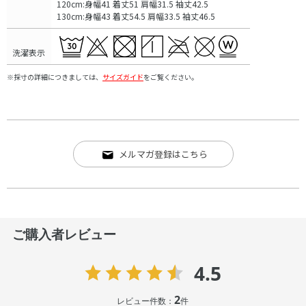
120cm:身幅41 着丈51 肩幅31.5 袖丈42.5
130cm:身幅43 着丈54.5 肩幅33.5 袖丈46.5
洗濯表示
※採寸の詳細につきましては、
サイズガイド
をご覧ください。
メルマガ登録はこちら
ご購入者レビュー
4.5
2
レビュー件数：
件