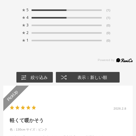
★
5
(1)
★
4
(1)
★
3
(0)
★
2
(0)
★
1
(0)
絞り込み
表示：新しい順
2026.2.8
軽くて暖かそう
色：130cm
サイズ：ピンク