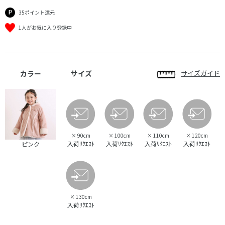
35ポイント還元
1人がお気に入り登録中
カラー
サイズ
サイズガイド
×
90cm
×
100cm
×
110cm
×
120cm
入荷ﾘｸｴｽﾄ
入荷ﾘｸｴｽﾄ
入荷ﾘｸｴｽﾄ
入荷ﾘｸｴｽﾄ
ピンク
×
130cm
入荷ﾘｸｴｽﾄ