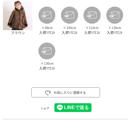
×
90cm
×
100cm
×
110cm
×
120cm
入荷ﾘｸｴｽﾄ
入荷ﾘｸｴｽﾄ
入荷ﾘｸｴｽﾄ
入荷ﾘｸｴｽﾄ
ブラウン
×
130cm
入荷ﾘｸｴｽﾄ
お気に入りに登録する
シェア