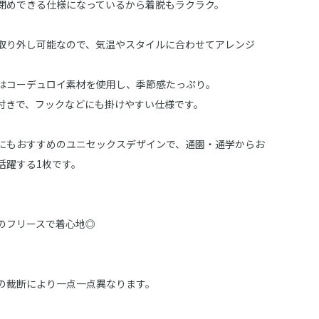
閉めできる仕様になっているから着脱もラクラク。
取り外し可能なので、気温やスタイルに合わせてアレンジ
はコーデュロイ素材を使用し、季節感たっぷり。
付きで、フックなどにも掛けやすい仕様です。
にもおすすめのユニセックスデザインで、通園・通学からお
活躍する1枚です。
のフリースで着心地◎
の裁断により一点一点異なります。