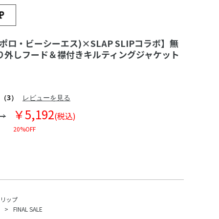
S(ポロ・ビーシーエス)×SLAP SLIPコラボ】無
り外しフード＆襟付きキルティングジャケット
（3）
レビューを見る
￥5,192
(税込)
20%OFF
スリップ
FINAL SALE