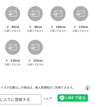
×
80cm
×
90cm
×
100cm
×
110cm
入荷リクエスト
入荷リクエスト
入荷リクエスト
入荷リクエスト
×
120cm
×
130cm
入荷リクエスト
入荷リクエスト
サイズが在庫なしの場合は、再入荷通知がご利用できます。
シェア
に入りに登録する