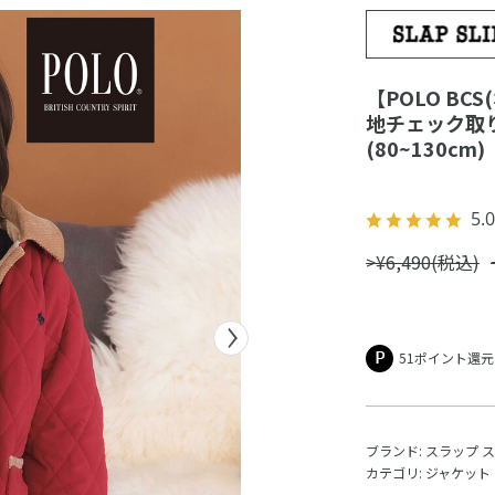
【POLO BC
地チェック取
(80~130cm)
5.0
>¥6,490(税込)
51ポイント還元
ブランド:
スラップ 
カテゴリ:
ジャケット