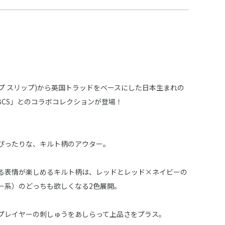
(スラップ スリップ)から英国トラッドをベースにした日本生まれの
 BCS」とのコラボコレクションが登場！
ぴったりな、キルト柄のアウター。
る表情が楽しめるキルト柄は、レッドとレッド×ネイビーの
ー系）のどっちも欲しくなる2色展開。
プレイヤーの刺しゅうをあしらって上品さをプラス。