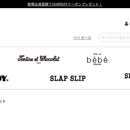
【重要】熊本地震による遅延可能性について
べべ セール
ット