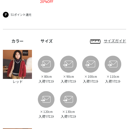
20%OFF
51ポイント還元
カラー
サイズ
サイズガイド
×
80cm
×
90cm
×
100cm
×
110cm
入荷ﾘｸｴｽﾄ
入荷ﾘｸｴｽﾄ
入荷ﾘｸｴｽﾄ
入荷ﾘｸｴｽﾄ
レッド
×
120cm
×
130cm
入荷ﾘｸｴｽﾄ
入荷ﾘｸｴｽﾄ