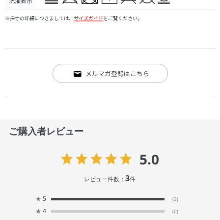
洗濯表示
※採寸の詳細につきましては、
サイズガイド
をご覧ください。
メルマガ登録はこちら
ご購入者レビュー
5.0
3
レビュー件数：
件
★
5
(3)
★
4
(0)