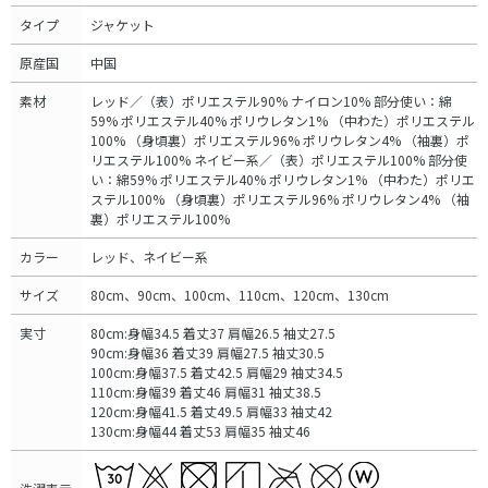
タイプ
ジャケット
原産国
中国
素材
レッド／（表）ポリエステル90% ナイロン10% 部分使い：綿
59% ポリエステル40% ポリウレタン1% （中わた）ポリエステル
100% （身頃裏）ポリエステル96% ポリウレタン4% （袖裏）ポ
リエステル100% ネイビー系／（表）ポリエステル100% 部分使
い：綿59% ポリエステル40% ポリウレタン1% （中わた）ポリエ
ステル100% （身頃裏）ポリエステル96% ポリウレタン4% （袖
裏）ポリエステル100%
カラー
レッド、ネイビー系
サイズ
80cm、90cm、100cm、110cm、120cm、130cm
実寸
80cm:身幅34.5 着丈37 肩幅26.5 袖丈27.5
90cm:身幅36 着丈39 肩幅27.5 袖丈30.5
100cm:身幅37.5 着丈42.5 肩幅29 袖丈34.5
110cm:身幅39 着丈46 肩幅31 袖丈38.5
120cm:身幅41.5 着丈49.5 肩幅33 袖丈42
130cm:身幅44 着丈53 肩幅35 袖丈46