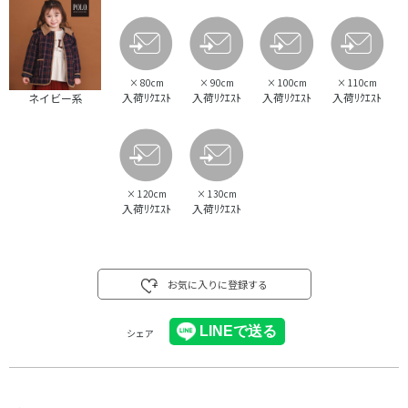
×
80cm
×
90cm
×
100cm
×
110cm
入荷ﾘｸｴｽﾄ
入荷ﾘｸｴｽﾄ
入荷ﾘｸｴｽﾄ
入荷ﾘｸｴｽﾄ
ネイビー系
×
120cm
×
130cm
入荷ﾘｸｴｽﾄ
入荷ﾘｸｴｽﾄ
お気に入りに登録する
シェア