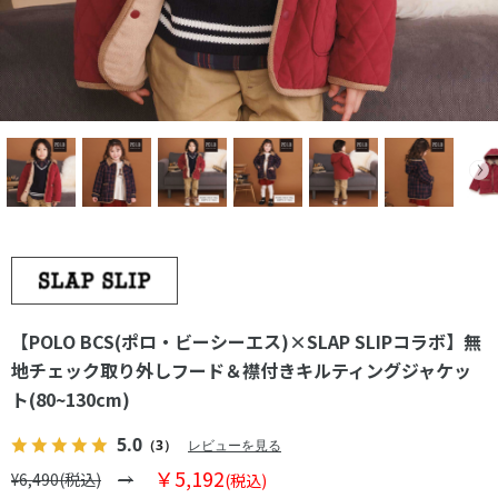
【POLO BCS(ポロ・ビーシーエス)×SLAP SLIPコラボ】無
地チェック取り外しフード＆襟付きキルティングジャケッ
ト(80~130cm)
5.0
（3）
レビューを見る
￥5,192
¥6,490(税込)
(税込)