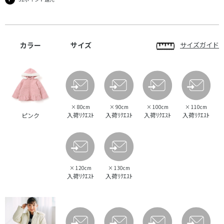
カラー
サイズ
サイズガイド
×
80cm
×
90cm
×
100cm
×
110cm
入荷ﾘｸｴｽﾄ
入荷ﾘｸｴｽﾄ
入荷ﾘｸｴｽﾄ
入荷ﾘｸｴｽﾄ
ピンク
×
120cm
×
130cm
入荷ﾘｸｴｽﾄ
入荷ﾘｸｴｽﾄ