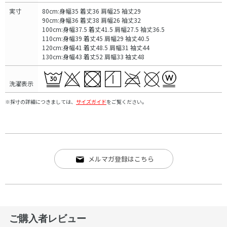
実寸
80cm:身幅35 着丈36 肩幅25 袖丈29
90cm:身幅36 着丈38 肩幅26 袖丈32
100cm:身幅37.5 着丈41.5 肩幅27.5 袖丈36.5
110cm:身幅39 着丈45 肩幅29 袖丈40.5
120cm:身幅41 着丈48.5 肩幅31 袖丈44
130cm:身幅43 着丈52 肩幅33 袖丈48
洗濯表示
※採寸の詳細につきましては、
サイズガイド
をご覧ください。
メルマガ登録はこちら
ご購入者レビュー