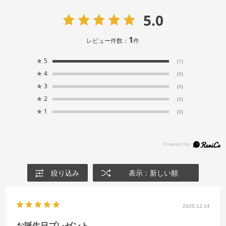
5.0
1
レビュー件数：
件
★
5
(1)
★
4
(0)
★
3
(0)
★
2
(0)
★
1
(0)
絞り込み
表示：新しい順
2025.12.14
お誕生日プレゼント