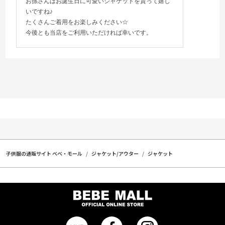
お孫さんはお誕生日に可愛いジャケットを貰って嬉し
いですね♪
たくさんご着用をお楽しみください☆
今後とも当店をご利用いただければ幸いです。
子供服の通販サイト ベベ・モール
ジャケット/アウター
ジャケット