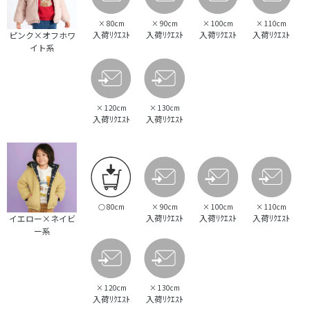
×
80cm
×
90cm
×
100cm
×
110cm
入荷ﾘｸｴｽﾄ
入荷ﾘｸｴｽﾄ
入荷ﾘｸｴｽﾄ
入荷ﾘｸｴｽﾄ
ピンク×オフホワ
イト系
×
120cm
×
130cm
入荷ﾘｸｴｽﾄ
入荷ﾘｸｴｽﾄ
○
80cm
×
90cm
×
100cm
×
110cm
入荷ﾘｸｴｽﾄ
入荷ﾘｸｴｽﾄ
入荷ﾘｸｴｽﾄ
イエロー×ネイビ
ー系
×
120cm
×
130cm
入荷ﾘｸｴｽﾄ
入荷ﾘｸｴｽﾄ