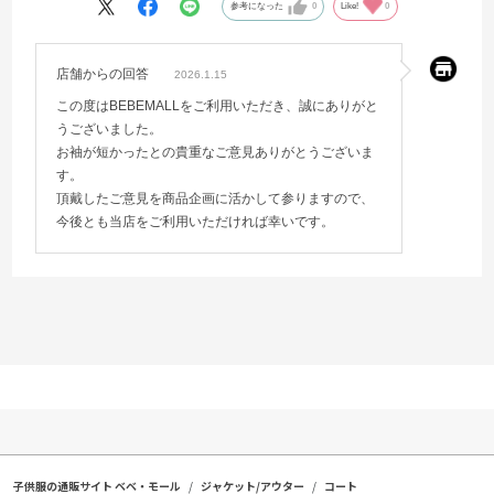
参考になった
0
Like!
0
店舗からの回答
2026.1.15
この度はBEBEMALLをご利用いただき、誠にありがと
うございました。
お袖が短かったとの貴重なご意見ありがとうございま
す。
頂戴したご意見を商品企画に活かして参りますので、
今後とも当店をご利用いただければ幸いです。
子供服の通販サイト ベベ・モール
ジャケット/アウター
コート