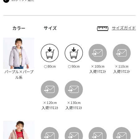
カラー
サイズ
サイズガイド
○
80cm
○
90cm
×
100cm
×
110cm
入荷ﾘｸｴｽﾄ
入荷ﾘｸｴｽﾄ
パープル×パープ
ル系
×
120cm
×
130cm
入荷ﾘｸｴｽﾄ
入荷ﾘｸｴｽﾄ