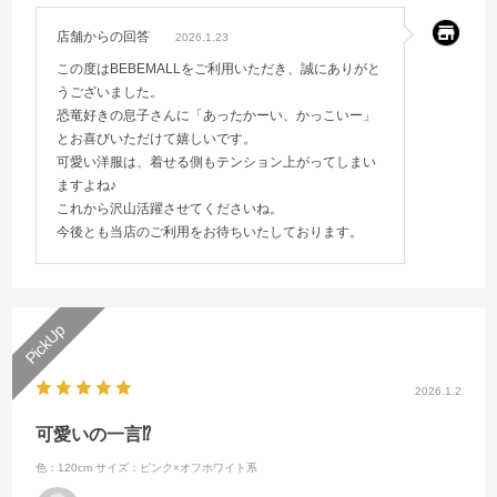
店舗からの回答
2026.1.23
この度はBEBEMALLをご利用いただき、誠にありがと
うございました。
恐竜好きの息子さんに「あったかーい、かっこいー」
とお喜びいただけて嬉しいです。
可愛い洋服は、着せる側もテンション上がってしまい
ますよね♪
これから沢山活躍させてくださいね。
今後とも当店のご利用をお待ちいたしております。
2026.1.2
可愛いの一言⁉️
色：120cm
サイズ：ピンク×オフホワイト系