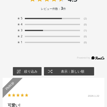
3
レビュー件数：
件
★
5
(2)
★
4
(0)
★
3
(1)
★
2
(0)
★
1
(0)
絞り込み
表示：新しい順
2026.1.22
可愛い!