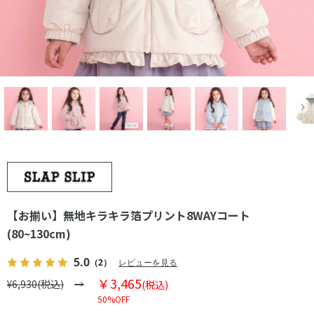
【お揃い】無地キラキラ箔プリント8WAYコート
(80~130cm)
5.0
（2）
レビューを見る
￥3,465
¥6,930(税込)
(税込)
50%OFF