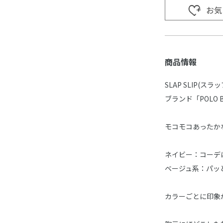
お気
商品情報
SLAP SLIP
ブランド「POLO
モコモコあったか
ネイビー：コーデ
ベージュ系：パッ
カラーごとに印象