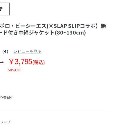
S(ポロ・ビーシーエス)×SLAP SLIPコラボ】無
ド付き中綿ジャケット(80~130cm)
（4）
レビューを見る
￥3,795
(税込)
50%OFF
入り登録中
スリップ