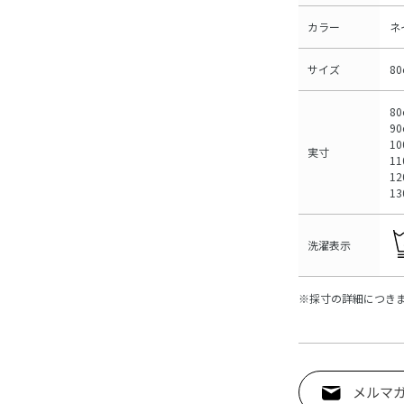
カラー
ネ
サイズ
8
80
90
10
実寸
1
12
1
洗濯表示
※採寸の詳細につき
メルマ