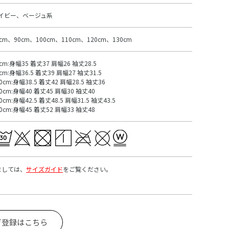
イビー、ベージュ系
0cm、90cm、100cm、110cm、120cm、130cm
cm:身幅35 着丈37 肩幅26 袖丈28.5
cm:身幅36.5 着丈39 肩幅27 袖丈31.5
0cm:身幅38.5 着丈42 肩幅28.5 袖丈36
10cm:身幅40 着丈45 肩幅30 袖丈40
0cm:身幅42.5 着丈48.5 肩幅31.5 袖丈43.5
30cm:身幅45 着丈52 肩幅33 袖丈48
ましては、
サイズガイド
をご覧ください。
ガ登録はこちら