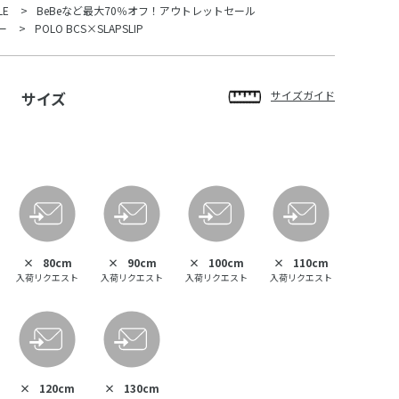
LE
BeBeなど最大70％オフ！アウトレットセール
ー
POLO BCS×SLAPSLIP
サイズ
サイズガイド
×
80cm
×
90cm
×
100cm
×
110cm
入荷リクエスト
入荷リクエスト
入荷リクエスト
入荷リクエスト
×
120cm
×
130cm