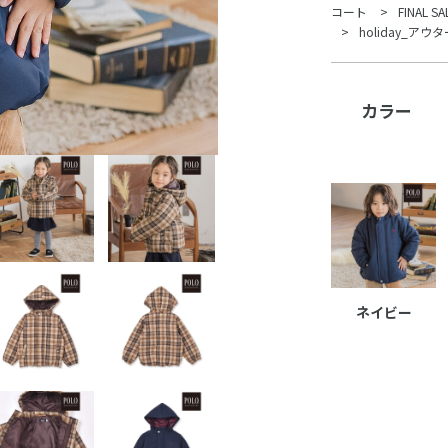
コート
FINAL SA
holiday_アウタ
カラー
ネイビー