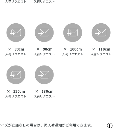
入荷リクエスト
入荷リクエスト
×
80cm
×
90cm
×
100cm
×
110cm
入荷リクエスト
入荷リクエスト
入荷リクエスト
入荷リクエスト
×
120cm
×
130cm
入荷リクエスト
入荷リクエスト
サイズが在庫なしの場合は、再入荷通知がご利用できます。