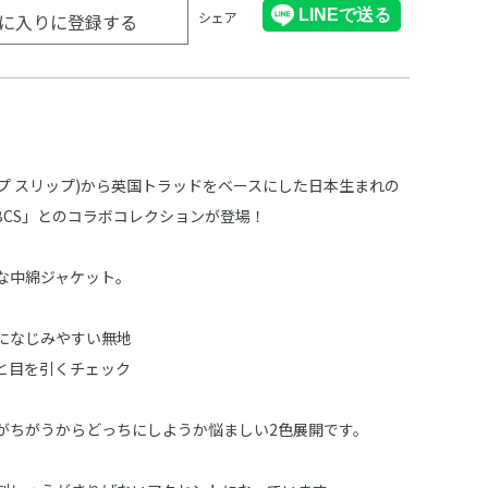
シェア
に入りに登録する
(スラップ スリップ)から英国トラッドをベースにした日本生まれの
 BCS」とのコラボコレクションが登場！
な中綿ジャケット。
になじみやすい無地
と目を引くチェック
がちがうからどっちにしようか悩ましい2色展開です。