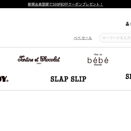
【重要】熊本地震による遅延可能性について
べべ セール