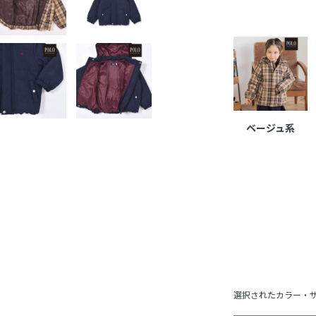
ベージュ系
選択されたカラー・