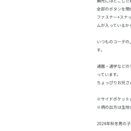
胸元にほどこした
全部のボタンを閉
ファスナー+スナ
ムが入っているか
いつものコーデの
す。
通園・通学などの
っています。
ちょっぴりお兄さ
※サイドポケット
※柄の出方は生地
2024年秋冬男の