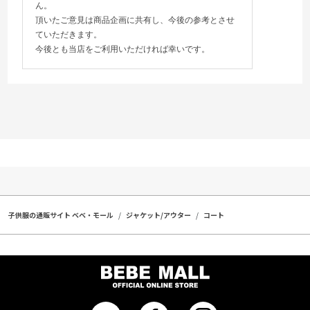
ん。
頂いたご意見は商品企画に共有し、今後の参考とさせ
ていただきます。
今後とも当店をご利用いただければ幸いです。
子供服の通販サイト ベベ・モール
ジャケット/アウター
コート