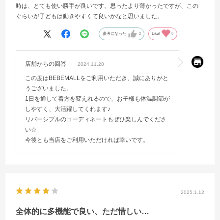
時は、とても使い勝手が良いです。思ったより薄かったですが、この
ぐらいが子どもは動きやすくて良いかなと思いました。
参考になった
2
Like!
0
店舗からの回答
2024.11.28
この度はBEBEMALLをご利用いただき、誠にありがと
うございました。
1日を通して着方を変えれるので、お子様も体温調節が
しやすく、大活躍してくれます♪
リバーシブルのコーディネートもぜひ楽しんでくださ
い☆
今後とも当店をご利用いただければ幸いです。
2025.1.12
全体的に多機能で良い、ただ惜しい…