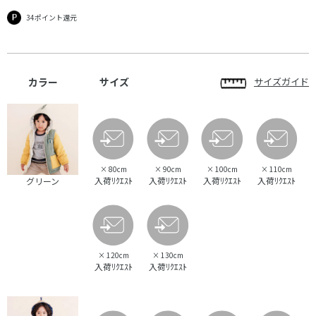
34ポイント還元
カラー
サイズ
サイズガイド
×
80cm
×
90cm
×
100cm
×
110cm
入荷ﾘｸｴｽﾄ
入荷ﾘｸｴｽﾄ
入荷ﾘｸｴｽﾄ
入荷ﾘｸｴｽﾄ
グリーン
×
120cm
×
130cm
入荷ﾘｸｴｽﾄ
入荷ﾘｸｴｽﾄ