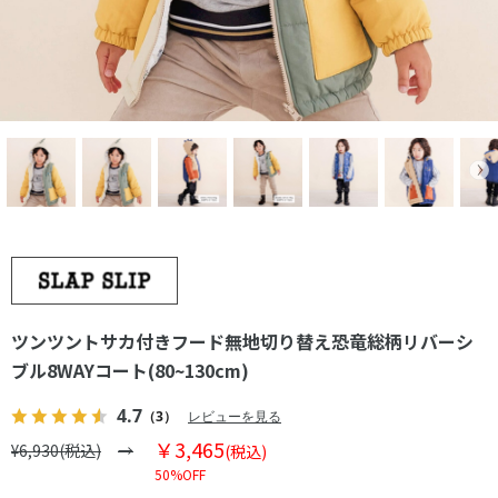
ツンツントサカ付きフード無地切り替え恐竜総柄リバーシ
ブル8WAYコート(80~130cm)
4.7
（3）
レビューを見る
￥3,465
¥6,930(税込)
(税込)
50%OFF