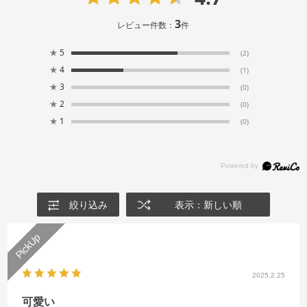
3
レビュー件数：
件
★
5
(2)
★
4
(1)
★
3
(0)
★
2
(0)
★
1
(0)
絞り込み
表示：新しい順
2025.2.25
可愛い