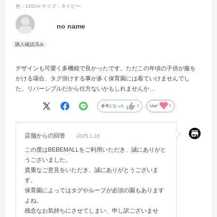
色：120cm
サイズ：ネイビー
no name
デザインも可愛く多機能で良かったです。ただこの年頃の子供が服を
かける場合、タグ掛けする事が多く保育園には着ていけませんでし
た。リバーシブルだから仕方ないかもしれませんか…
参考になった
0
Like!
0
店舗からの回答
2025.1.16
この度はBEBEMALLをご利用いただき、誠にありがと
うございました。
貴重なご意見をいただき、誠にありがとうございま
す。
保育園によってはタグやループが必須の園もあります
よね。
残念なお気持ちにさせてしまい、申し訳ございませ