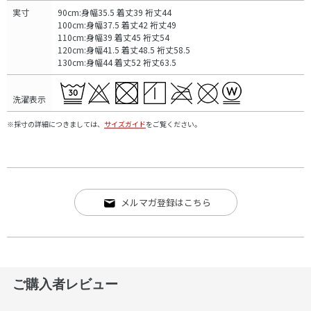
実寸
90cm:身幅35.5 着丈39 裄丈44
100cm:身幅37.5 着丈42 裄丈49
110cm:身幅39 着丈45 裄丈54
120cm:身幅41.5 着丈48.5 裄丈58.5
130cm:身幅44 着丈52 裄丈63.5
洗濯表示
※採寸の詳細につきましては、
サイズガイド
をご覧ください。
メルマガ登録はこちら
ご購入者レビュー