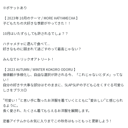
※ポケットあり
【 2023年 10月のテーマ / MORE HATYAMECHA 】
子どもたちの大好きな季節がやってきた！！
10月はいたずらしても許されるでしょ？？
ハチャメチャに遊んで食べて...
好きなものに囲まれて過ごすのって最高じゃない？
みんなでトリックオアトリート！
【 2023 AUTUMN / WINTER KOKORO ODORU 】
価値観が多様化し、自由な選択が許される今、「これじゃないとダメ」ってな
い！
自分の好きや大事な部分はそのままに、SLAPSLIPの子ども心をくすぐる可愛ら
しさをプラス◎
”可愛い！”と思い手に取ったお洋服を着ていくとともに”愛おしい”と感じられ
るように。
長く愛され、たくさん着てもらえるお洋服を展開します。
定番アイテムからお気に入りまでこの秋冬はもっともっと更新しよう！