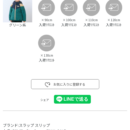
×
90cm
×
100cm
×
110cm
×
120cm
入荷ﾘｸｴｽﾄ
入荷ﾘｸｴｽﾄ
入荷ﾘｸｴｽﾄ
入荷ﾘｸｴｽﾄ
グリーン系
×
130cm
入荷ﾘｸｴｽﾄ
お気に入りに登録する
シェア
ブランド:
スラップ スリップ