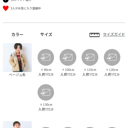
3人がお気に入り登録中
カラー
サイズ
サイズガイド
×
90cm
×
100cm
×
110cm
×
120cm
入荷ﾘｸｴｽﾄ
入荷ﾘｸｴｽﾄ
入荷ﾘｸｴｽﾄ
入荷ﾘｸｴｽﾄ
ベージュ系
×
130cm
入荷ﾘｸｴｽﾄ