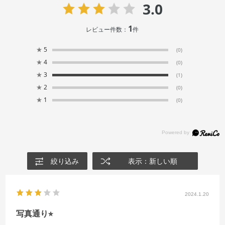
3.0
1
レビュー件数：
件
★
5
(0)
★
4
(0)
★
3
(1)
★
2
(0)
★
1
(0)
絞り込み
表示：新しい順
2024.1.20
写真通り⭐︎