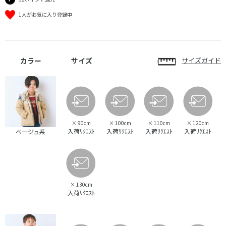
1人がお気に入り登録中
カラー
サイズ
サイズガイド
×
90cm
×
100cm
×
110cm
×
120cm
入荷ﾘｸｴｽﾄ
入荷ﾘｸｴｽﾄ
入荷ﾘｸｴｽﾄ
入荷ﾘｸｴｽﾄ
ベージュ系
×
130cm
入荷ﾘｸｴｽﾄ