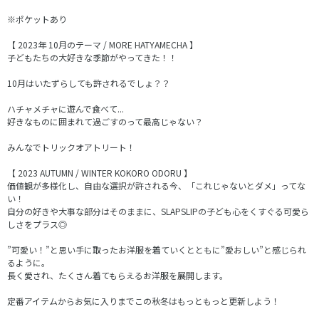
※ポケットあり
【 2023年 10月のテーマ / MORE HATYAMECHA 】
子どもたちの大好きな季節がやってきた！！
10月はいたずらしても許されるでしょ？？
ハチャメチャに遊んで食べて...
好きなものに囲まれて過ごすのって最高じゃない？
みんなでトリックオアトリート！
【 2023 AUTUMN / WINTER KOKORO ODORU 】
価値観が多様化し、自由な選択が許される今、「これじゃないとダメ」ってな
い！
自分の好きや大事な部分はそのままに、SLAPSLIPの子ども心をくすぐる可愛ら
しさをプラス◎
”可愛い！”と思い手に取ったお洋服を着ていくとともに”愛おしい”と感じられ
るように。
長く愛され、たくさん着てもらえるお洋服を展開します。
定番アイテムからお気に入りまでこの秋冬はもっともっと更新しよう！