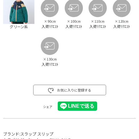
×
90cm
×
100cm
×
110cm
×
120cm
入荷ﾘｸｴｽﾄ
入荷ﾘｸｴｽﾄ
入荷ﾘｸｴｽﾄ
入荷ﾘｸｴｽﾄ
グリーン系
×
130cm
入荷ﾘｸｴｽﾄ
お気に入りに登録する
シェア
ブランド:
スラップ スリップ