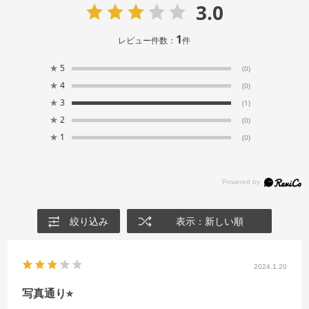
3.0
1
レビュー件数：
件
★
5
(0)
★
4
(0)
★
3
(1)
★
2
(0)
★
1
(0)
絞り込み
表示：新しい順
2024.1.20
写真通り⭐︎