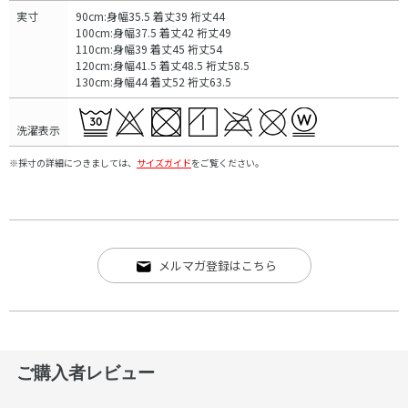
実寸
90cm:身幅35.5 着丈39 裄丈44
100cm:身幅37.5 着丈42 裄丈49
110cm:身幅39 着丈45 裄丈54
120cm:身幅41.5 着丈48.5 裄丈58.5
130cm:身幅44 着丈52 裄丈63.5
洗濯表示
※採寸の詳細につきましては、
サイズガイド
をご覧ください。
メルマガ登録はこちら
ご購入者レビュー