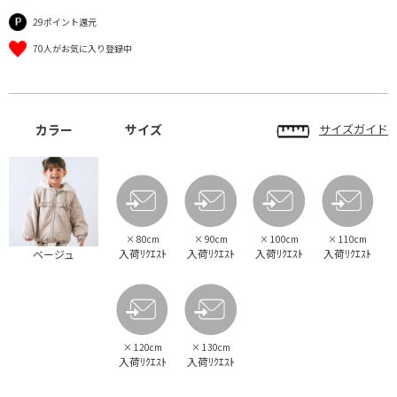
29ポイント還元
70人がお気に入り登録中
カラー
サイズ
サイズガイド
×
80cm
×
90cm
×
100cm
×
110cm
入荷ﾘｸｴｽﾄ
入荷ﾘｸｴｽﾄ
入荷ﾘｸｴｽﾄ
入荷ﾘｸｴｽﾄ
ベージュ
×
120cm
×
130cm
入荷ﾘｸｴｽﾄ
入荷ﾘｸｴｽﾄ