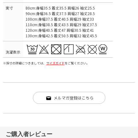
実寸
80cm:身幅35.5 着丈35.5 肩幅26 袖丈25.5
90cm:身幅36.5 着丈37.5 肩幅27 袖丈28.5
100cm:身幅37.5 着丈40.5 肩幅29 袖丈33
110cm:身幅38.5 着丈43.5 肩幅29 袖丈37.5
120cm:身幅40.5 着丈47 肩幅30.5 袖丈41
130cm:身幅42.5 着丈50.5 肩幅32 袖丈45.5
洗濯表示
※採寸の詳細につきましては、
サイズガイド
をご覧ください。
メルマガ登録はこちら
ご購入者レビュー