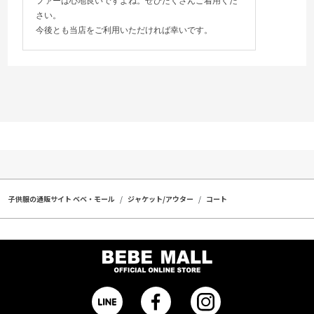
ファーは心地良いですよね。ぜひたくさんご着用くだ
さい。
今後とも当店をご利用いただければ幸いです。
子供服の通販サイト ベベ・モール
ジャケット/アウター
コート