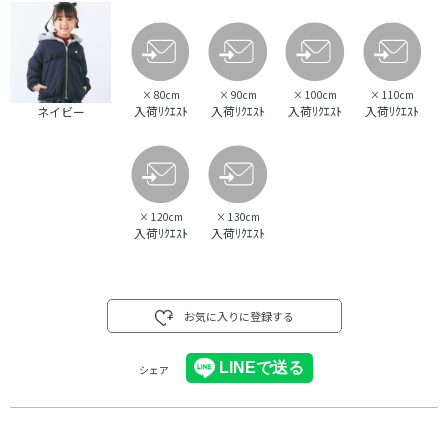
×
80cm
×
90cm
×
100cm
×
110cm
入荷ﾘｸｴｽﾄ
入荷ﾘｸｴｽﾄ
入荷ﾘｸｴｽﾄ
入荷ﾘｸｴｽﾄ
ネイビー
×
120cm
×
130cm
入荷ﾘｸｴｽﾄ
入荷ﾘｸｴｽﾄ
お気に入りに登録する
シェア