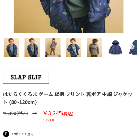
はたらくくるま ゲーム 総柄 プリント 裏ボア 中綿 ジャケッ
ト (80~120cm)
￥3,245
¥6,490(税込)
(税込)
50%OFF
32ポイント還元