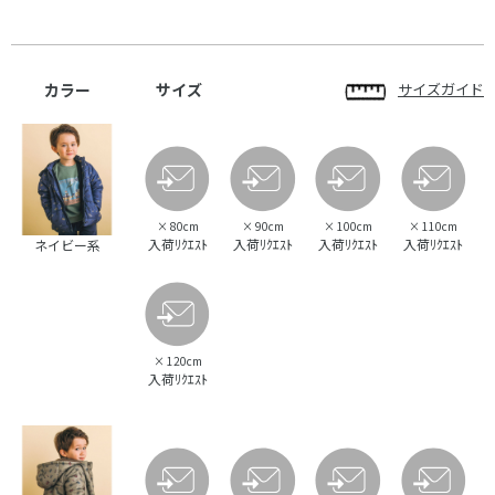
カラー
サイズ
サイズガイド
×
80cm
×
90cm
×
100cm
×
110cm
入荷ﾘｸｴｽﾄ
入荷ﾘｸｴｽﾄ
入荷ﾘｸｴｽﾄ
入荷ﾘｸｴｽﾄ
ネイビー系
×
120cm
入荷ﾘｸｴｽﾄ