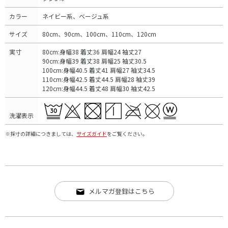
カラー
ネイビー系、ベージュ系
サイズ
80cm、90cm、100cm、110cm、120cm
実寸
80cm:身幅38 着丈36 肩幅24 袖丈27
90cm:身幅39 着丈38 肩幅25 袖丈30.5
100cm:身幅40.5 着丈41 肩幅27 袖丈34.5
110cm:身幅42.5 着丈44.5 肩幅28 袖丈39
120cm:身幅44.5 着丈48 肩幅30 袖丈42.5
洗濯表示
※採寸の詳細につきましては、
サイズガイド
をご覧ください。
メルマガ登録はこちら