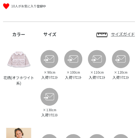
10人がお気に入り登録中
カラー
サイズ
サイズガイド
×
90cm
×
100cm
×
110cm
×
120cm
入荷ﾘｸｴｽﾄ
入荷ﾘｸｴｽﾄ
入荷ﾘｸｴｽﾄ
入荷ﾘｸｴｽﾄ
花柄(オフホワイト
系)
×
130cm
入荷ﾘｸｴｽﾄ