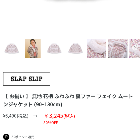
【 お揃い 】 無地 花柄 ふわふわ 裏ファー フェイク ムート
ンジャケット (90~130cm)
￥3,245
¥6,490(税込)
(税込)
50%OFF
32ポイント還元