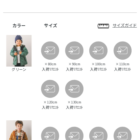
カラー
サイズ
サイズガイド
×
80cm
×
90cm
×
100cm
×
110cm
入荷ﾘｸｴｽﾄ
入荷ﾘｸｴｽﾄ
入荷ﾘｸｴｽﾄ
入荷ﾘｸｴｽﾄ
グリーン
×
120cm
×
130cm
入荷ﾘｸｴｽﾄ
入荷ﾘｸｴｽﾄ