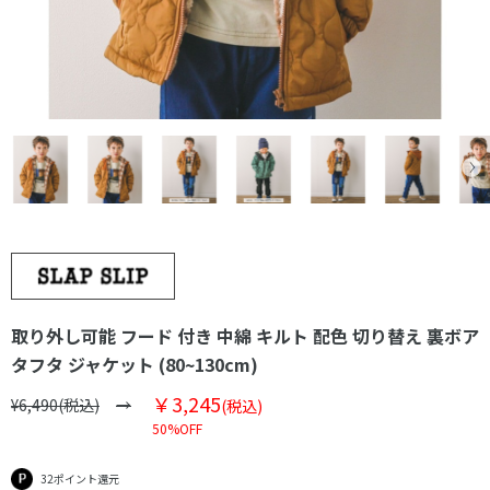
取り外し可能 フード 付き 中綿 キルト 配色 切り替え 裏ボア
タフタ ジャケット (80~130cm)
￥3,245
¥6,490(税込)
(税込)
50%OFF
32ポイント還元