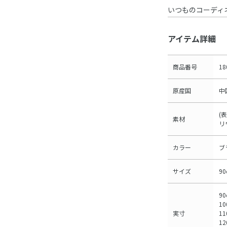
いつものコーディ
アイテム詳細
商品番号
18
原産国
中
(
素材
リ
カラー
ブ
サイズ
9
90
10
実寸
11
12