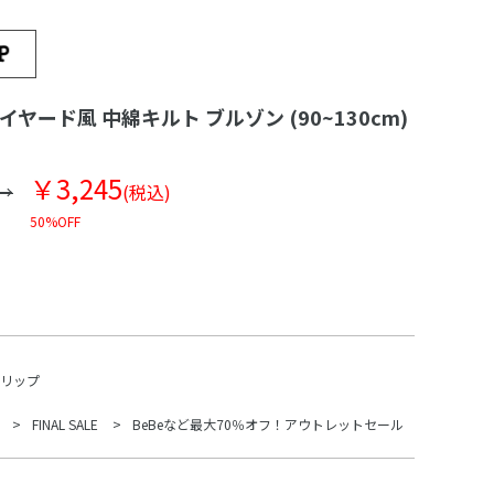
イヤード風 中綿キルト ブルゾン (90~130cm)
￥3,245
(税込)
50%OFF
スリップ
FINAL SALE
BeBeなど最大70％オフ！アウトレットセール