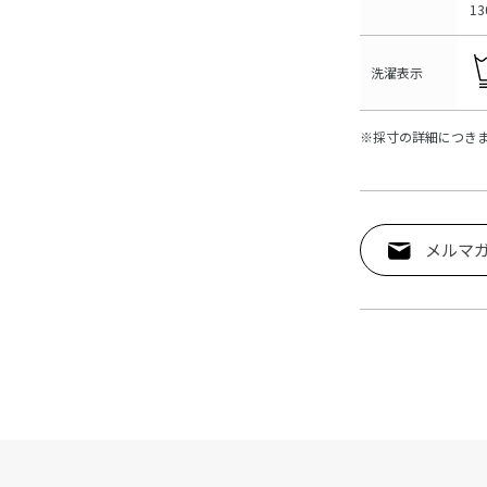
13
洗濯表示
※採寸の詳細につき
メルマ