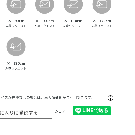
×
90cm
×
100cm
×
110cm
×
120cm
入荷リクエスト
入荷リクエスト
入荷リクエスト
入荷リクエスト
×
130cm
入荷リクエスト
サイズが在庫なしの場合は、再入荷通知がご利用できます。
シェア
に入りに登録する