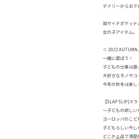
デイリーからおで
両サイドポケット
女の子アイテム。
＜ 2022 AUTUMN
一緒に遊ぼう！
子どもの仕事は遊
大好きなモノやコ
今年の秋冬は楽し
【SLAP SLIP(
～子どもの欲しい
ヨーロッパのこど
子どもらしい今し
どこか上品で清楚